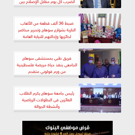
اتضرب كل يوم مقابل الإصلاح بين
الناس”
ضبط 36 ألف قطعة من الألعاب
النارية بشوارع سوهاج وتحرير محاضر
لحائزيها وإحالتهم للنيابة العامة
فريق طبي بمستشفى سوهاج
الجامعي ينقذ حياة مريضة فلسطينية
من ورم قولوني متقدم
رئيس جامعة سوهاج يكرم الطلاب
الفائزين في البطولات الرياضية
وأنشطة الجوالة