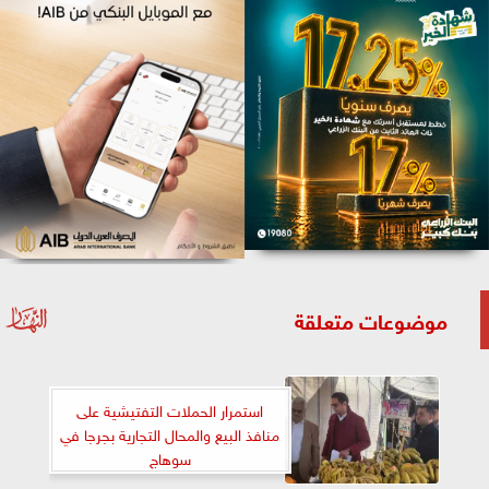
موضوعات متعلقة
استمرار الحملات التفتيشية على
منافذ البيع والمحال التجارية بجرجا في
سوهاج