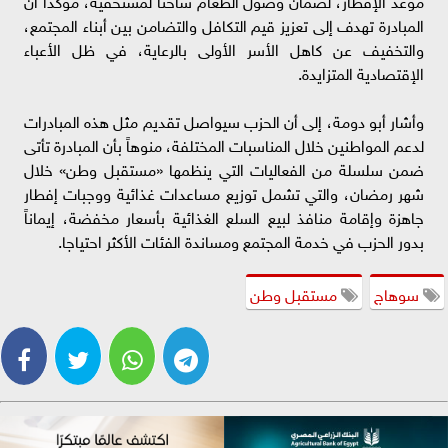
المبادرة تهدف إلى تعزيز قيم التكافل والتضامن بين أبناء المجتمع،
والتخفيف عن كاهل الأسر الأولى بالرعاية، في ظل الأعباء
الإقتصادية المتزايدة.
وأشار أبو دومة، إلى أن الحزب سيواصل تقديم مثل هذه المبادرات
لدعم المواطنين خلال المناسبات المختلفة، منوهاً بأن المبادرة تأتى
ضمن سلسلة من الفعاليات التي ينظمها «مستقبل وطن» خلال
شهر رمضان، والتي تشمل توزيع مساعدات غذائية ووجبات إفطار
جاهزة وإقامة منافذ لبيع السلع الغذائية بأسعار مخفضة، إيماناً
بدور الحزب في خدمة المجتمع ومساندة الفئات الأكثر احتياجا.
سوهاج
مستقبل وطن