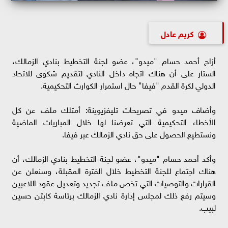
كريم عادل
أزاح أحمد حسام "ميدو"، عضو لجنة التخطيط بنادي الزمالك،
الستار على أن هناك اتجاه داخل النادي لتقديم شكوى للاتحاد
الدولي لكرة القدم "فيفا" حال استمرار الكوارث التحكيمية.
وأضاف ميدو في تصريحات تليفزيوينة: أمتلك ملف عن كل
الأخطاء التحكيمية التي تعرضنا لها خلال المباريات الماضية
ونستطيع الحصول على حق نادي الزمالك عبر فيفا.
وأكد أحمد حسام "ميدو"، عضو لجنة التخطيط بنادي الزمالك، أن
هناك اجتماع للجنة التخطيط خلال الفترة المقبلة، وسنعلن عن
القرارات والتوصيات التي تخص ملف تجديد وتعديل عقود اللاعبين
وسيتم رفع ذلك لمجلس إدارة نادي الزمالك برئاسة كابتن حسين
لبيب.