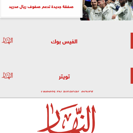
صفقة جديدة تدعم صفوف ريال مدريد
الفيس بوك
تويتر
Tweets by alnahar_egypt