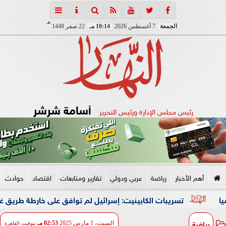
هـ
الجمعة
7 أغسطس 2026
10:14 مـ
22 صفر 1448
أسامة شرشر
رئيس مجلس الإدارة ورئيس التحرير
أهم الأخبار
رياضة
عربي ودولي
تقارير ومتابعات
اقتصاد
حوادث
ريبات الكابينيت: إسرائيل لم توافق على خارطة طريق غزة وحماس وافق
رياضة
السبت، 1 مارس 2025
02:53 مـ
بتوقيت القاهرة