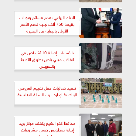
البنك الزراعي يقدم قسائم وبونات
بقيمة 750 ألف جنيه لدعم الأسر
الأولى بالرعاية فى البحيرة
بالأسماء.. إصابة 10 أشخاص في
انقلاب ميني باص بطريق الأدبية
بالسويس
تنفيذ فعاليات حفل تقييم العروض
الرياضية لإدارة غرب المحلة التعليمية
محافظ كفر الشيخ يتفقد مركز بريد
إبيانة بمطوبس ضمن مشروعات
«حياة كريمة»