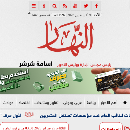
هـ
الأحد
9 أغسطس 2026
01:26 مـ
24 صفر 1448
أسامة شرشر
رئيس مجلس الإدارة ورئيس التحرير
أهم الأخبار
رياضة
عربي ودولي
تقارير ومتابعات
اقتصاد
حوادث
ب العام ضد مؤسسات تستغل المتدربين
لأول مرة.. ”الرقابة ال
المحافظات
الثلاثاء، 25 فبراير 2025
03:30 مـ
بتوقيت القاهرة