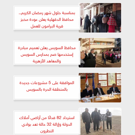
بمناسبة حلول شهر رمضان الكريم..
محافظ الدقهلية يعلن عودة مخبز
قرية البرامون للعمل
محافظ السويس يعلن تعميم مبادرة
إستخدمها صح بمدارس السويس
والمعاهد الأزهرية
الموافقة على 5 مشروعات جديدة
بالمنطقة الحرة بالسويس
استرداد 82 فدانًا من أراضي أملاك
الدولة وإزالة 32 حالة تعد بوادي
النطرون