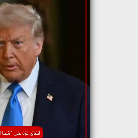
اتفاق غزة على "شفا الا