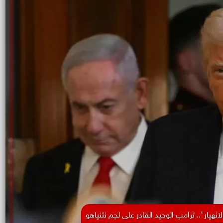
نهيار".. ترامب الوحيد القادر على لجم نتنياهو