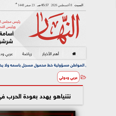
هـ
السبت
8 أغسطس 2026
05:57 صـ
23 صفر 1448
رئيس مجلس الإ
ورئيس التحر
أسامة 
شرشر
أهم الأخبار
رياضة
عربي ود
 المواطن مسؤولية خط محمول مسجل باسمه ولا يخصه اولا يسيطر عليه
عربي ودولي
نتنياهو يهدد بعودة الحرب في