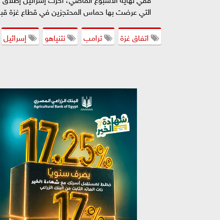
التي عرضت بها حماس المحتجزين في قطاع غزة قبل
اتفاق غزة
ترامب
نتنياهو
إسرائيل