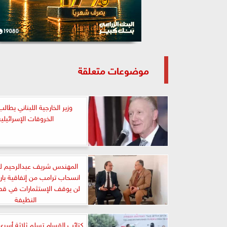
موضوعات متعلقة
وزير الخارجية اللبناني يطا
الخروقات الإسرائيلية
المهندس شريف عبدالرحيم لـ ”
انسحاب ترامب من إتفاقية بار
لن يوقف الإستثمارات في قطا
النظيفة
كتائب القسام تسلم ثلاثة أسرى 