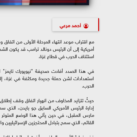
أحمد مرعي
مع اقتراب موعد انتهاء المرحلة الأولى من اتفاق و
أمريكية إلى أن الرئيس دونالد ترامب قد يكون الشخص
استئناف الحرب في قطاع غزة.
في هذا الصدد أفادت صحيفة "نيويورك تايمز" الأ
استعدادات لشن حملة جديدة ومكثفة في غزة، إلا
الحرب.
حيثُ تتزايد المخاوف من انهيار اتفاق وقف إطلاق ا
إدارة الرئيس الأمريكي السابق جو بايدن، الذي 
مارس المقبل، في حين يأتي هذا الوضع المتوتر ف
القائم، الذي سمح بتبادل المحتجزين الإسرائيليين و
ففي نهاية الأسبوع الماضي، أخرت إسرائيل إطلاق س