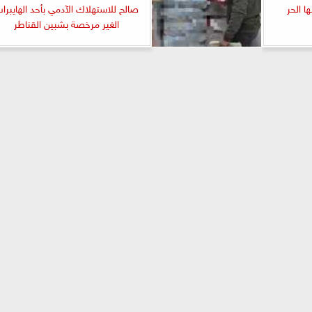
ا الحر
صالح للاستهلاك الآدمي بأحد الهايبرا
الغير مرخصة بشبين القناطر