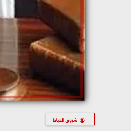
شروق الخياط