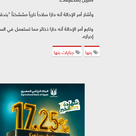
وأشار أمر الإحالة أنه حازا سلاحاً نارياً مششخناً "بند
وتابع أمر الإحالة أنه حازا ذخائر مما تستعمل في ال
إحرازه.
بنها
جنايات بنها