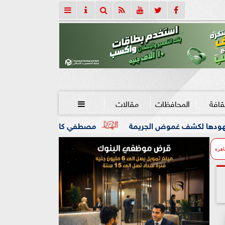
قافة
المحافظات
مقالات

الجريمة
مصطفي كامل يعلن مغادرة مقعد ”نقيب الموسيقيين” 
اهرة