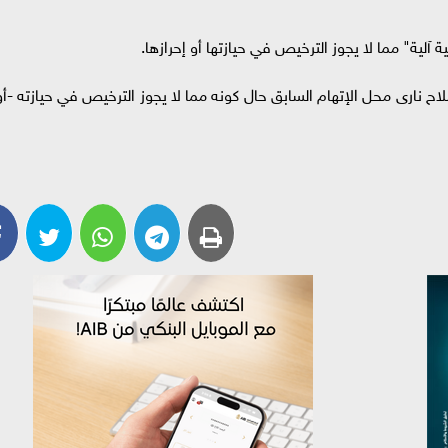
قية آلية" مما لا يجوز الترخيص في حيازتها أو إحرازها.
سلاح نارى محل الإتهام السابق حال كونه مما لا يجوز الترخيص في حيازته -أو