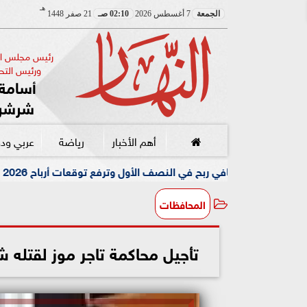
هـ
الجمعة
7 أغسطس 2026
02:10 صـ
21 صفر 1448
رئيس مجلس الإ
ورئيس التحر
أسامة 
شرشر
أهم الأخبار
رياضة
عربي ود
مقتل مسن 
المحافظات
تأجيل محاكمة تاجر موز لقتله