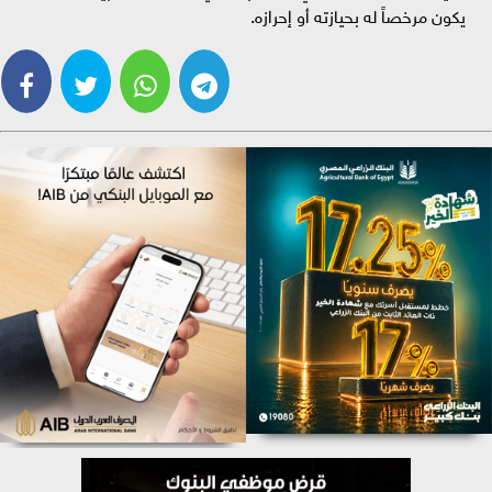
يكون مرخصاً له بحيازته أو إحرازه.