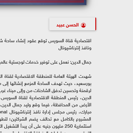
الحسن عبيد
اقتصادية قناة السويس توقع عقود إنشاء ساحة شا
ونافذ إنترناشيونال
جمال الدين: نعمل على توفير خدمات لوجستية عالمية
شهدت الهيئة العامة للمنطقة الاقتصادية لقناة
بورسعيد، حيث تهدف الساحة المزمع إنشائها إلى معالج
لرقمنة وتحسين تدفق الشاحنات من وإلى ميناء غرب
الدين، رئيس المنطقة الاقتصادية لقناة السويس،
المشروع بالكامل مع تحالف يضم الشركتين؛ لتطوي
التوقيع عدد من قيادات المنطقة الاقتصادية، وممثل