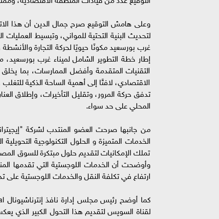
وعلى هامش التوقيع صرح جمال الدين أن هذا الاتف
لتحديث البنية التحتية للمواني، وتبسيط العمليات ا
غرب بورسعيد مكونًا حيويًا لحركة التجارة والأنش
إطار خطة التطوير الشامل لميناء غرب بورسعيد، مش
التقنيات المتقدمة وأفضل الممارسات، بما يخلق ب
الاقتصادي، لافتًا إلى أهمية الساحة الذكية للتغلب 
تدفق حركة المرور، وتقليل التأخيرات، وإطلاق العنان
المحلي على حد سواء.
من جانبها صرحت العضو المنتدب لشركة "إيجيتران
الخدمات المتميزة و الحلول التكنولوجية التحويلية
تملك الإمكانيات لتقديم حلول مبتكرة للسوق المصري
وأوضحت أن الخدمات اللوجستية التي تقدمها المن
ارتفاع في تكلفة النقل والخدمات اللوجستية على تد
لقناة السويس لتقديم هذا التحول الكبير الذي يعكس