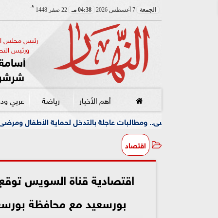
هـ
الجمعة
7 أغسطس 2026
04:38 مـ
22 صفر 1448
رئيس مجلس الإ
ورئيس التحر
أسامة 
شرشر
أهم الأخبار
رياضة
عربي ود
ومطالبات عاجلة بالتدخل لحماية الأطفال ومرضى الأورام
ج
اقتصاد
اقتصادية قناة السويس توقع 
بورسعيد مع محافظة بورسعي