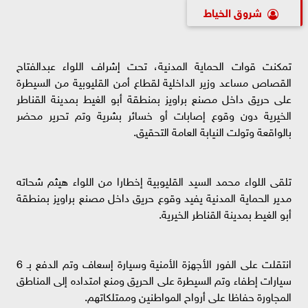
شروق الخياط
تمكنت قوات الحماية المدنية، تحت إشراف اللواء عبدالفتاح
القصاص مساعد وزير الداخلية لقطاع أمن القليوبية من السيطرة
على حريق داخل مصنع براويز بمنطقة أبو الغيط بمدينة القناطر
الخيرية دون وقوع إصابات أو خسائر بشرية وتم تحرير محضر
بالواقعة وتولت النيابة العامة التحقيق.
تلقى اللواء محمد السيد القليوبية إخطارا من اللواء هيثم شحاته
مدير الحماية المدنية يفيد وقوع حريق داخل مصنع براويز بمنطقة
أبو الغيط بمدينة القناطر الخيرية.
انتقلت على الفور الأجهزة الأمنية وسيارة إسعاف وتم الدفع بـ 6
سيارات إطفاء وتم السيطرة على الحريق ومنع امتداده إلى المناطق
المجاورة حفاظا على أرواح المواطنين وممتلكاتهم.