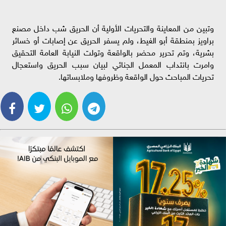
وتبين من المعاينة والتحريات الأولية أن الحريق شب داخل مصنع
براويز بمنطقة أبو الغيط، ولم يسفر الحريق عن إصابات أو خسائر
بشرية، وتم تحرير محضر بالواقعة وتولت النيابة العامة التحقيق
وامرت بانتداب المعمل الجنائي لبيان سبب الحريق واستعجال
تحريات المباحث حول الواقعة وظروفها وملابساتها.