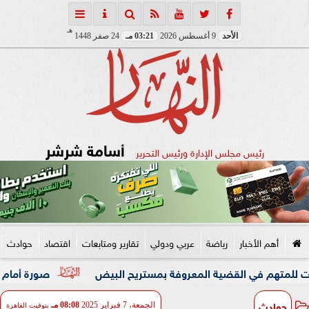
هـ
الأحد
9 أغسطس 2026
03:21 مـ
24 صفر 1448
أسامة شرشر
رئيس مجلس الإدارة ورئيس التحرير
أهم الأخبار
رياضة
عربي ودولي
تقارير ومتابعات
اقتصاد
حوادث
صورة أمام الأهرامات تثي
حوادث
الجمعة، 7 فبراير 2025
08:08 مـ
بتوقيت القاهرة