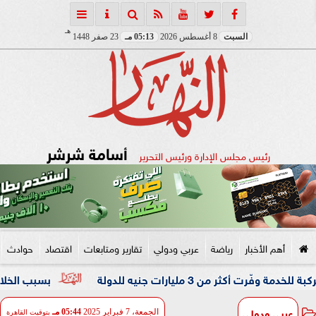
هـ
السبت
8 أغسطس 2026
05:13 مـ
23 صفر 1448
أسامة شرشر
رئيس مجلس الإدارة ورئيس التحرير
أهم الأخبار
رياضة
عربي ودولي
تقارير ومتابعات
اقتصاد
حوادث
بسبب الخلافات الزوجي
عربي ودولي
الجمعة، 7 فبراير 2025
05:44 مـ
بتوقيت القاهرة