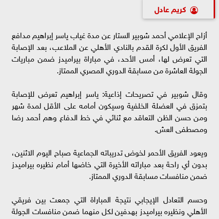
كريم عادل
أزاح الإعلامي أحمد شوبير الستار عن مدة غياب ياسر إبراهيم مدافع
الفريق الأول لكرة القدم بالنادي الأهلي عن الملاعب، بعد الإصابة
التي تعرض لها، أمس الأحد، في مباراة بيراميدز ضمن مباريات
الجولة العاشرة من مسابقة الدوري المصري الممتاز.
وقال شوبير في تصريحات إذاعية: ياسر إبراهيم تعرض للإصابة
بتمزق في العضلة الخلفية وسيكون أمامه على الأقل لمدة شهر
ومن حسن الظن التعاقد مع ثنائي في خط الدفاع وهم أحمد رضا
ومصطفى العش.
ويعود الفريق الأحمر لخوض تدريباته الجماعية صباح اليوم الاثنين،
بدون أي راحة بعد مباراته الأخيرة التي خاضها أمام نظيره بيراميدز
ضمن منافسات مسابقة الدوري الممتاز.
وحسم التعادل الإيجابي نتيجة المباراة التي جمعت بين فريقي
الأهلي ونظيره بيراميدز بهدفين لكل منهما ضمن منافسات الجولة