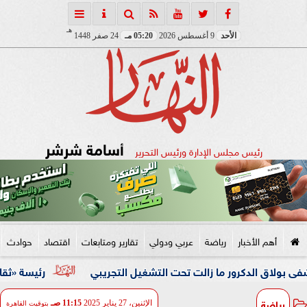
هـ
الأحد
9 أغسطس 2026
05:20 مـ
24 صفر 1448
أسامة شرشر
رئيس مجلس الإدارة ورئيس التحرير
أهم الأخبار
رياضة
عربي ودولي
تقارير ومتابعات
اقتصاد
حوادث
لدكرور ما زالت تحت التشغيل التجريبي
رئيسة «ثقافة النواب»:
رياضة
الإثنين، 27 يناير 2025
11:15 صـ
بتوقيت القاهرة