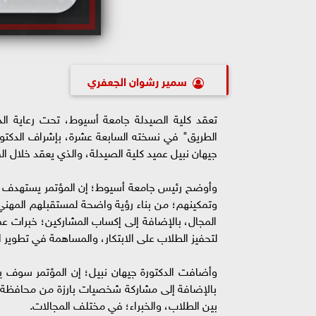
سمير رشوان الجعفري
تعقد كلية الصيدلة جامعة أسيوط، تحت رعاية الدك
الطريق" في نسخته السابعة عشرة، بإشراف الدكتور 
جيهان نبيل عميد كلية الصيدلة، والذي يعقد خلال الفترة من ٣ ، وحتي ٦ من فبراير المُقبل، بالمبنى ا
وأوضح رئيس جامعة أسيوط؛ إن المؤتمر يستهدف تط
وتمكينهم؛ من بناء رؤية واضحة لمستقبلهم المهن
المجال، بالإضافة إلى إكساب المشاركين؛ خبرات ع
لتحفيز الطلاب على الابتكار، والمساهمة في تطوير 
وأضافت الدكتورة جيهان نبيل؛ إن المؤتمر سوف 
بالإضافة إلى مشاركة شخصيات بارزة من محافظة أ
بين الطلاب، والخبراء؛ في مختلف المجالات.