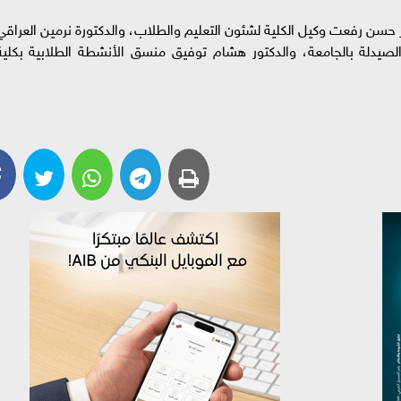
حسن رفعت وكيل الكلية لشئون التعليم والطلاب، والدكتورة نرمين العراقي
لصيدلة بالجامعة، والدكتور هشام توفيق منسق الأنشطة الطلابية بكلية