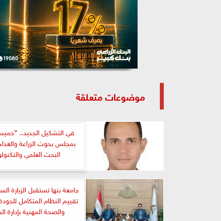
موضوعات متعلقة
في التشكيل الجديد.. ”خميس
بمجلس بحوث الزراعة والغذاء 
البحث العلمي والتكنولو
جامعة بنها تستقبل الزيارة الس
تقييم النظام المتكامل للجودة
والصحة المهنية بإدارة ال