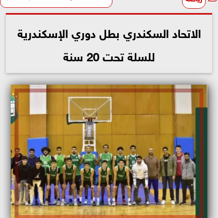
الاتحاد السكندري بطل دوري الإسكندرية
للسلة تحت 20 سنة