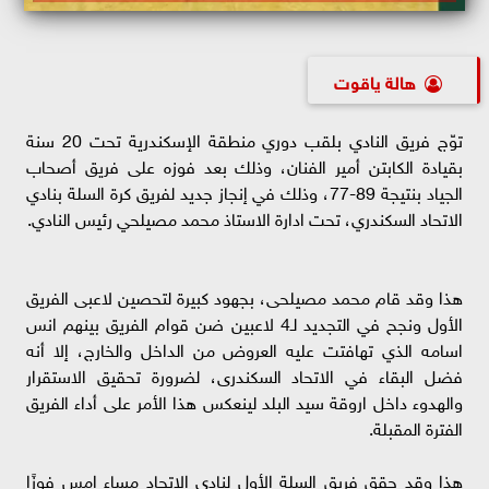
هالة ياقوت
توّج فريق النادي بلقب دوري منطقة الإسكندرية تحت 20 سنة
بقيادة الكابتن أمير الفنان، وذلك بعد فوزه على فريق أصحاب
الجياد بنتيجة 89-77، وذلك في إنجاز جديد لفريق كرة السلة بنادي
الاتحاد السكندري، تحت ادارة الاستاذ محمد مصيلحي رئيس النادي.
هذا وقد قام محمد مصيلحى، بجهود كبيرة لتحصين لاعبى الفريق
الأول ونجح في التجديد لـ4 لاعبين ضن قوام الفريق بينهم انس
اسامه الذي تهافتت عليه العروض من الداخل والخارج، إلا أنه
فضل البقاء في الاتحاد السكندرى، لضرورة تحقيق الاستقرار
والهدوء داخل اروقة سيد البلد لينعكس هذا الأمر على أداء الفريق
الفترة المقبلة.
هذا وقد حقق فريق السلة الأول لنادي الاتحاد مساء امس فوزًا