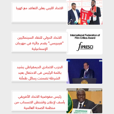
الاتحاد الليبي يعلن التعاقد مع كهربا
الاتحاد الدولي للنقاد السينمائيين
”فيبريسي” يقدم جائزة في مهرجان
الإسماعيلية
الحزب الاتحادي الديمقراطي يشيد
بكلمة الرئيس فى الاحتفال بعيد
الشرطة تضمنت رسائل طمأنة
للمصريين بأن الدولة تسير فى الطريق
الصحيح رغم التحديات
رئيس مفوضية الاتحاد الأفريقي
يأسف لإعلان واشنطن الانسحاب من
منظمة الصحة العالمية