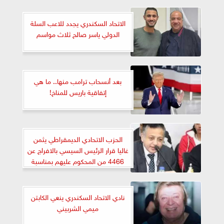
الاتحاد السكندري يجدد للاعب السلة
الدولي ياسر صالح ثلاث مواسم
بعد أنسحاب ترامب منها.. ما هي
إتفاقية باريس للمناخ!
الحزب الاتحادي الديمقراطي يثمن
غاليا قرار الرئيس السيسي بالافراج عن
4466 من المحكوم عليهم بمناسبة
25 يناير
نادي الاتحاد السكندري ينعي الكابتن
ميمي الشربيني