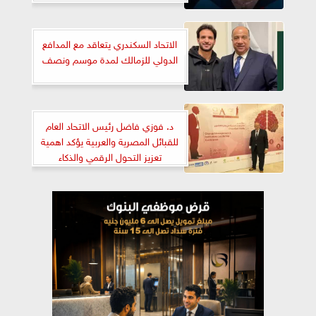
الاتحاد السكندري يتعاقد مع المدافع
الدولي للزمالك لمدة موسم ونصف
د. فوزي فاضل رئيس الاتحاد العام
للقبائل المصرية والعربية يؤكد اهمية
تعزيز التحول الرقمي والذكاء
الاصطناعي بشكل فاعل في جميع
المجالات الحياتية