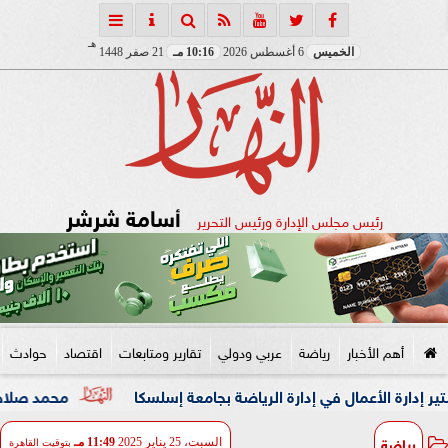
هـ
الخميس
6 أغسطس 2026
10:16 مـ
21 صفر 1448
أسامة شرشر
رئيس مجلس الإدارة ورئيس التحرير
أهم الأخبار
رياضة
عربي ودولي
تقارير ومتابعات
اقتصاد
حوادث
عمال في إدارة الرياضة بجامعة إسلسكا
محمد صلاح: لم أتوقع ه
رياضة
السبت، 25 يناير 2025
11:49 مـ
بتوقيت القاهرة