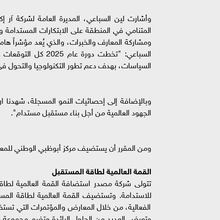
وأشارت لين السباعي، المديرة العامة لشركة آر 
المتنامي في المنطقة على الابتكارات المستدامة و
السباعي: "تخطت دورة
السياسات، بهدف دعم تطور التكنولوجيا والتحول في
وبالإضافة إلى إحصائيات النمو المسجلة، شهدنا ا
الجهود العالمية من أجل بناء مستقبل مستدام".
ومن المقرر أن يستضيف مركز أبوظبي الوطني للمعارض ا
القمة العالمية لطاقة المستقبل
تتولى شركة مصدر استضافة القمة العالمية لطاق
للاستدامة. وتستضيف القمة العالمية لطاقة المست
الفعالية، من خلال المعارض والمؤتمرات التي تستضي
وتعرض العديد من الحلول الرائدة وتضم مجموعة من 