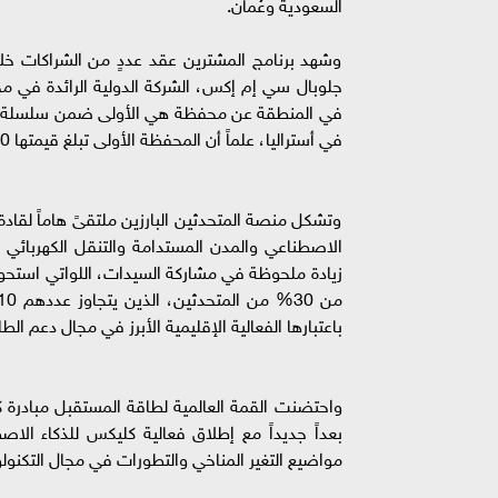
السعودية وعُمان.
وشهد برنامج المشترين عقد عددٍ من الشراكات خلال
جلوبال سي إم إكس، الشركة الدولية الرائدة في م
في المنطقة عن محفظة هي الأولى ضمن سلسلة من ال
في أستراليا، علماً أن المحفظة الأولى تبلغ قيمتها 500 مليون دولار أمريكي.
وتشكل منصة المتحدثين البارزين ملتقىً هاماً لقاد
الاصطناعي والمدن المستدامة والتنقل الكهربائي و
باعتبارها الفعالية الإقليمية الأبرز في مجال دعم الط
واحتضنت القمة العالمية لطاقة المستقبل مبادرة 
مواضيع التغير المناخي والتطورات في مجال التكنولو