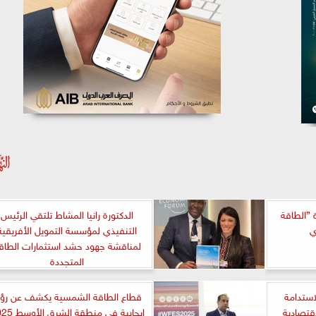
 ”الطاقة
الدكتورة رانيا المشاط تلتقي الرئيس
ي
التنفيذي لمؤسسة التمويل الأفريقية
لمناقشة جهود حشد استثمارات الطاق
المتجددة
استدامة
قطاع الطاقة الشمسية يكشف عن رؤي
اقتصادية
إيجابية في منطقة الشرق الأوسط 2025