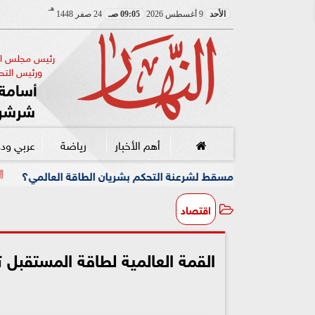
هـ
الأحد
9 أغسطس 2026
09:05 صـ
24 صفر 1448
رئيس مجلس الإ
ورئيس التحر
أسامة 
شرشر
أهم الأخبار
رياضة
عربي ود
شرعنة التحكم بشريان الطاقة العالمي؟
رسائل «اتفاق مكة» 
اقتصاد
القمة العالمية لطاقة المستقبل 