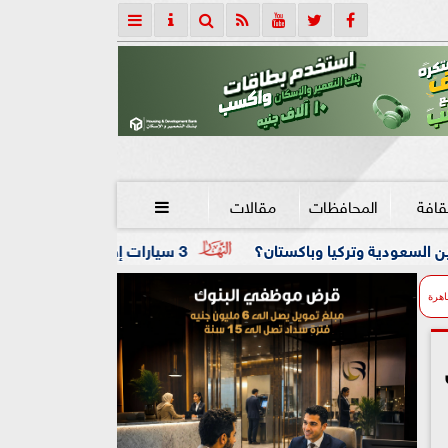
قافة
المحافظات
مقالات

ستان؟
3 سيارات إطفاء تحاصر النيران.. حريق داخل مصنع نسيج بشبرا الخيمة
اهرة