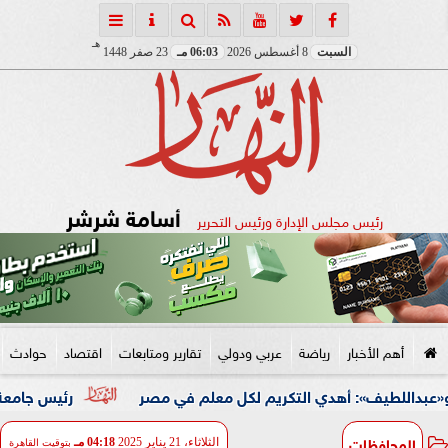
هـ
السبت
8 أغسطس 2026
06:03 مـ
23 صفر 1448
أسامة شرشر
رئيس مجلس الإدارة ورئيس التحرير
أهم الأخبار
رياضة
عربي ودولي
تقارير ومتابعات
اقتصاد
حوادث
يف»: أهدي التكريم لكل معلم في مصر
رئيس جامعة المنوفية يجد
المحافظات
الثلاثاء، 21 يناير 2025
04:18 مـ
بتوقيت القاهرة