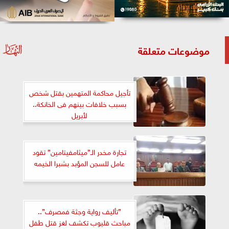
موضوعات متعلقة
تأجيل محاكمة المتهمين بقتل شخص
بسبب خلافات بينهم فى الخانكة..
لأبريل
تجارة مخدر الـ”ميثامفيتامين” تقود
عامل للسجن المؤبد بشبرا الخيمه
”تأليف رواية وجثة فمصرف”..
مباحث قليوب تكشف لغز قتل طفل