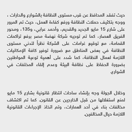
حيث تفقد المحافظ عن قرب مستوى النظافة بالشوارع والحارات ،
ووجه بتكثيف حملات النظافة ورفع كفاءة العمل، حيث تم المرور
على شارع 15 مايو الجديد والقديم، وأحمد عرابي، و135، ومحور
الفريق العصار، كما تم توجيه شركة نهضة مصر برفع تراكمات
القمامة، مع توقيع غرامات على الشركة نظراً لتدني مستوى
النظافة في بعض المناطق مع ضرورة توفير كافة الإمكانيات
اللازمة لعمال النظافة، كما شدد على أهمية توعية المواطنين
بضرورة الحفاظ على نظافة البيئة وعدم إلقاء المخلفات في
الشوارع.
وخلال الجولة وجه بإنشاء ساحات انتظار قانونية بشارع 15 مايو
لمنع استغلالها من قبل الخارجين عن القانون. كما تم اكتشاف
مخالفات بناء في أحد العمارات، وتم اتخاذ الإجراءات القانونية
اللازمة حيال المخالفين.