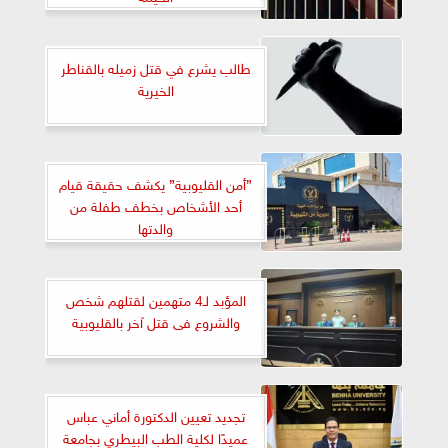
طالب يشرع في قتل زميله بالقناطر
الخيرية
”أمن القليوبية” يكشف حقيقة قيام
أحد الأشخاص بخطف طفلة من
والدتها
المؤبد لـ4 متهمين لقتلهم شخص
والشروع فى قتل آخر بالقليوبية
تجديد تعيين الدكتورة أماني عباس
عميدًا لكلية الطب البيطري بجامعة