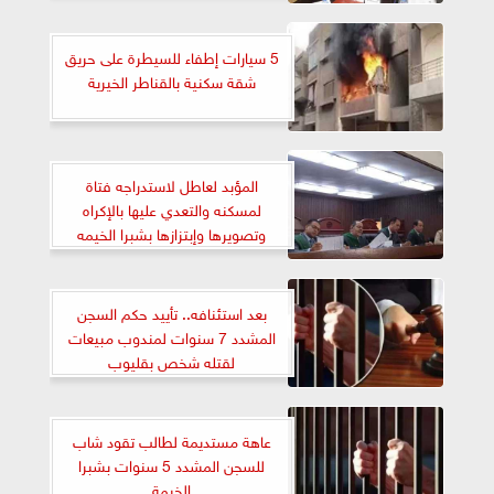
5 سيارات إطفاء للسيطرة على حريق
شقة سكنية بالقناطر الخيرية
المؤبد لعاطل لاستدراجه فتاة
لمسكنه والتعدي عليها بالإكراه
وتصويرها وإبتزازها بشبرا الخيمه
بعد استئنافه.. تأييد حكم السجن
المشدد 7 سنوات لمندوب مبيعات
لقتله شخص بقليوب
عاهة مستديمة لطالب تقود شاب
للسجن المشدد 5 سنوات بشبرا
الخيمة