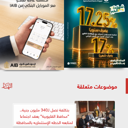
موضوعات متعلقة
بتكلفة تصل لـ340 مليون جنية..
”محافظ القليوبية” يعقد اجتماعا
لمتابعه الخطه الإستثماريه بالمحافظة