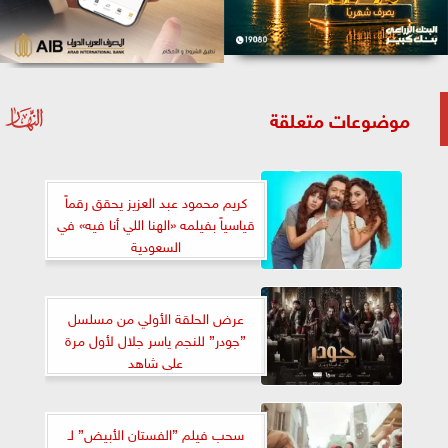
موضوعات متعلقة
كريم محمود عبد العزيز يحقق رقماً
قياسياً بفيلمه «الهنا اللي أنا فيه» في
السعودية
عرض الحلقة الأولي من مسلسل
”جودر” للنجم ياسر جلال لأول مرة
على شاهد
سحب فيلم ”الفستان الأبيض” لـ