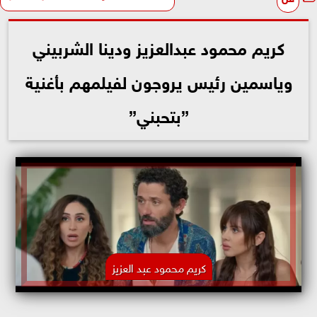
كريم محمود عبدالعزيز ودينا الشربيني
وياسمين رئيس يروجون لفيلمهم بأغنية
”بتحبني”
كريم محمود عبد العزيز