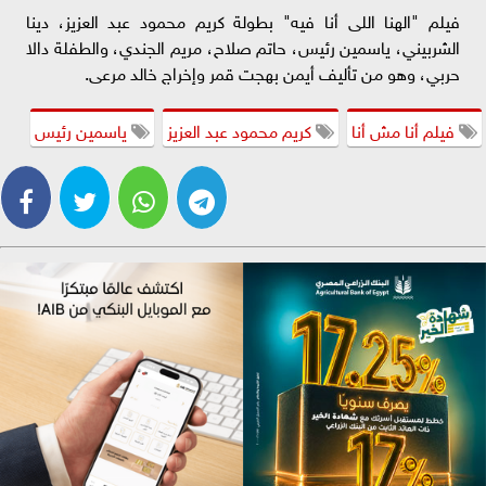
فيلم "الهنا اللى أنا فيه" بطولة كريم محمود عبد العزيز، دينا
الشربيني، ياسمين رئيس، حاتم صلاح، مريم الجندي، والطفلة دالا
حربي، وهو من تأليف أيمن بهجت قمر وإخراج خالد مرعى.
فيلم أنا مش أنا
كريم محمود عبد العزيز
ياسمين رئيس