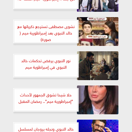
نشوى مصطفى تسترجع ذكرياتها مع
خالد النبوي بعد إمبراطورية ميم (
صورة)
نور النبوي يرفض تحكمات خالد
النبوي في إمبراطوية ميم
حلا شيحا تشوق الجمهور لأحداث
”إمبراطورية ميم”.. رمضان المقبل
خالد النبوي ونجله يروجان لمسلسل