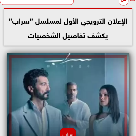
الإعلان الترويجي الأول لمسلسل ”سراب”
يكشف تفاصيل الشخصيات
سراب