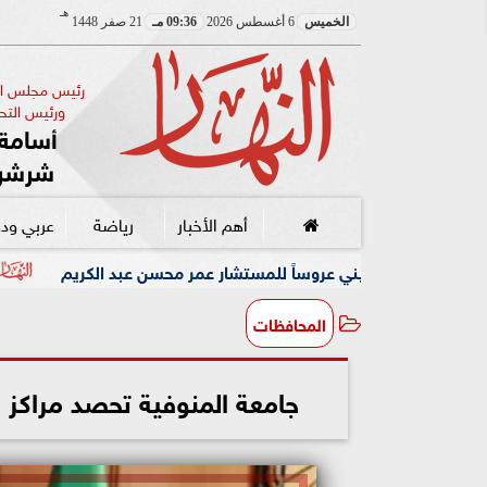
هـ
الخميس
6 أغسطس 2026
09:36 مـ
21 صفر 1448
رئيس مجلس الإ
ورئيس التحر
أسامة 
شرشر
أهم الأخبار
رياضة
عربي ود
عروساً للمستشار عمر محسن عبد الكريم
رئيس البارالمبية المص
المحافظات
جامعة المنوفية تحصد مراكز م