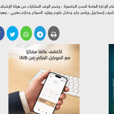
لإدارة العامة للمدن الجامعية ، وضم الوفد المشارك من هيئة الإشراف
شرف إسماعيل وياسر جابر وعادل فتوح ووليد السواح وحازم مغربي ، وهبه