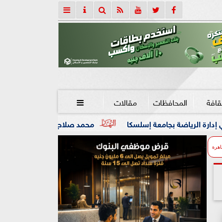
قافة
المحافظات
مقالات

إسلسكا
محمد صلاح: لم أتوقع هذا الاستقبال.. وسأقاتل من أ
اهرة