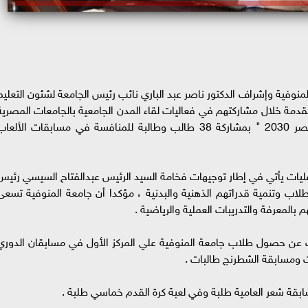
منوفية وإشراف الدكتور ناصر عبد الباري نائب رئيس الجامعة لشئون التعليم
دمة خلال مشاركتهم في فعاليات لقاء المدن الجامعية بالجامعات المصرية
بجامعة الإسكندرية تحت شعار " الشباب ورؤية مصر 2030 " بمشاركة 38 طالب وطالبة للمنافسة في مسابقات الألعا
اعليات يأتي في إطار توجيهات فخامة السيد الرئيس عبدالفتاح السيسي رئيس
لاب وتنمية قدراتهم الذهنية والبدنية ، مؤكدا أن جامعة المنوفية تسعى
بالمعرفة والتدريبات العملية والرياضية .
ت عن حصول طلاب جامعة المنوفية علي المركز الأول في مسابقان الدوري
ت ومسابقة الشطرنج طالبات .
ابقة شعر العامية طلبة وفي لعبة كرة القدم خماسي طلبة .