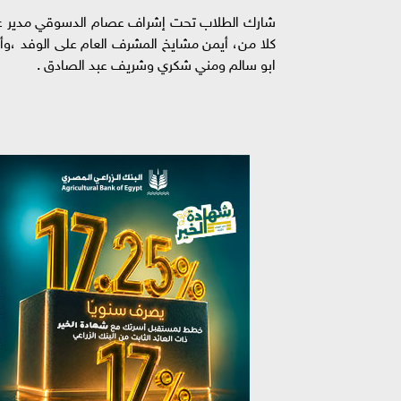
شارك الطلاب تحت إشراف عصام الدسوقي مدير عام ا
كلا من، أيمن مشايخ المشرف العام على الوفد ،وأ
ابو سالم ومني شكري وشريف عبد الصادق .