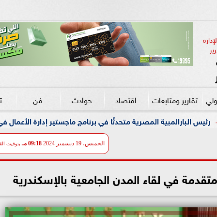
دارة 
ير
ولي
تقارير ومتابعات
اقتصاد
حوادث
فن
ث
رية متحدثًا في برنامج ماجستير إدارة الأعمال في إدارة الرياضة بجامعة 
الخميس، 19 ديسمبر 2024
09:18 مـ
بتوقيت الق
تقدمة في لقاء المدن الجامعية بالإسكندرية