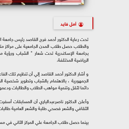
أمل فايد
تحت رعاية الدكتور أحمد فرج القاصد رئيس جامعة ال
والطلاب حصل طلاب المدن الجامعية على مراكز متق
الرياضية المختلفة.
و أشار الدكتور أحمد القاصد إلي أن تنظيم تلك الف
الجمهورية ، بالاهتمام بالشباب وتطوير شخصية الط
دائما لثقل وتنمية مواهب الطلاب والطالبات ودعمهم 
وأعلن الدكتور ناصرعبدالباري أن المسابقات أسفر
الثقافي والشعر فصحي طلبة والشعر العامية طالبا
بينما حصل طلاب الجامعة علي المركز الثاني في مس