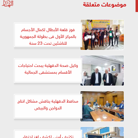
موضوعات متعلقة
فوز قلعة الأبطال لكمال الأجسام
بالمركز الأول فى بطولة الجمهورية
للناشئين تحت 23 سنة
وكيل صحة الدقهلية يبحث احتياجات
الأقسام بمستشفى الجمالية
محافظ الدقهلية يناقش مشاكل انتاج
الدواجن والبيض
تكثيف أمنى لكشف لغز اختفاء