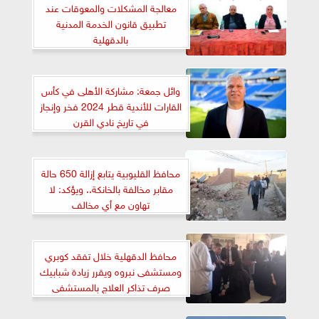
معالجة المشكلات والمعوقات عند
تطبيق قانون الخدمة المدنية
بالدقهلية
وائل جمعة: مشاركة الأهلى في كأس
القارات للأندية قطر 2024 فخر وإنجاز
في تاريخ نادي القرن
محافظ القليوبية يتابع إزالة 650 حالة
مقابر مخالفة بالخانكة.. ويؤكد: لا
تهاون مع أي مخالف
محافظ الدقهلية خلال تفقد كوبري
ومستشفى نبروه ويقرر زيادة شبابيك
صرف تذاكر العلاج بالمستشفى