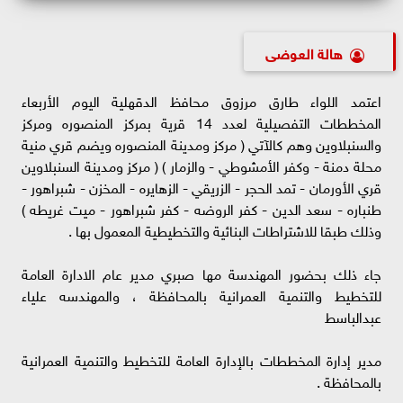
هالة العوضى
اعتمد اللواء طارق مرزوق محافظ الدقهلية اليوم الأربعاء
المخططات التفصيلية لعدد 14 قرية بمركز المنصوره ومركز
والسنبلاوين وهم كالآتي ( مركز ومدينة المنصوره ويضم قري منية
محلة دمنة - وكفر الأمشوطي - والزمار ) ( مركز ومدينة السنبلاوين
قري الأورمان - تمد الحجر - الزريقي - الزهايره - المخزن - شبراهور -
طنباره - سعد الدين - كفر الروضه - كفر شبراهور - ميت غريطه )
وذلك طبقا للاشتراطات البنائية والتخطيطية المعمول بها .
جاء ذلك بحضور المهندسة مها صبري مدير عام الادارة العامة
للتخطيط والتنمية العمرانية بالمحافظة ، والمهندسه علياء
عبدالباسط
مدير إدارة المخططات بالإدارة العامة للتخطيط والتنمية العمرانية
بالمحافظة .