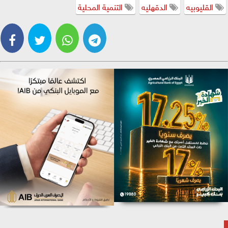
القليوبيه
الدقهليه
التنمية المحلية