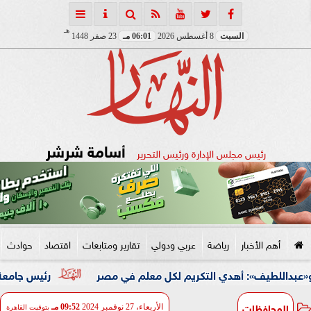
هـ
السبت
8 أغسطس 2026
06:01 مـ
23 صفر 1448
أسامة شرشر
رئيس مجلس الإدارة ورئيس التحرير
أهم الأخبار
رياضة
عربي ودولي
تقارير ومتابعات
اقتصاد
حوادث
طيف»: أهدي التكريم لكل معلم في مصر
رئيس جامعة المنوفية يجد
المحافظات
الأربعاء، 27 نوفمبر 2024
09:52 مـ
بتوقيت القاهرة