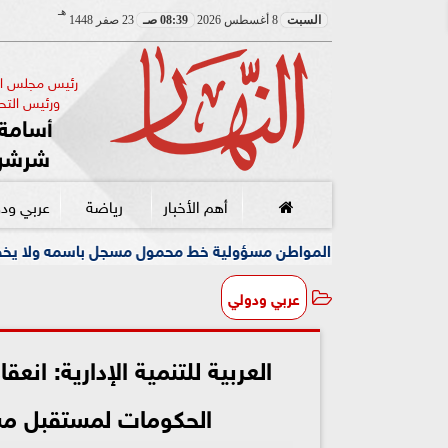
هـ
السبت
8 أغسطس 2026
08:39 صـ
23 صفر 1448
رئيس مجلس الإ
ورئيس التحر
أسامة 
شرشر
أهم الأخبار
رياضة
عربي ود
 المواطن مسؤولية خط محمول مسجل باسمه ولا يخصه اولا يسيطر عليه
عربي ودولي
العربية للتنمية الإدارية: ان
الحكومات لمستقبل مس