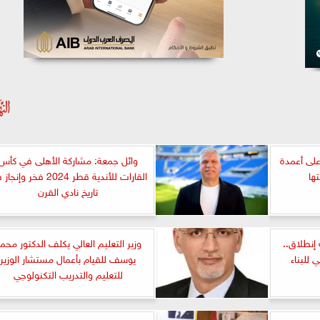
على أعمدة
وائل جمعة: مشاركة الأهلى في كأس
ها
القارات للأندية قطر 2024 فخر وإ
تاريخ نادي القرن
 إنطلاق..
وزير التعليم العالي يكلف الدكتور محم
 للبناء
يوسف للقيام بأعمال مستشار الوزير
للتعليم والتدريب التكنولوجي