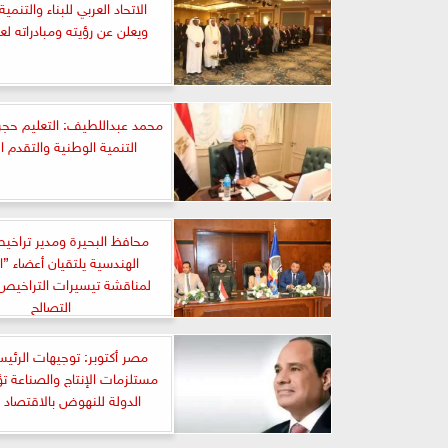
الاتحاد العربي للبناء والتنمية
ويعلن عن رؤيته ومبادراته لعام 5
محمد عبداللطيف: التعليم حجر 
التنمية الوطنية والتقدم ا
محافظ البحيرة ومدير تراخيص
الهندسية يلتقيان أعضاء ”ا
لمناقشة تيسيرات التراخيص
التصالح
مصر أكتوبر: توجيهات الرئيس
مستلزمات الإنتاج والصناعة تؤ
الدولة للنهوض بالاقتصاد 