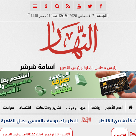
هـ
الجمعة
7 أغسطس 2026
12:19 صـ
21 صفر 1448
أسامة شرشر
رئيس مجلس الإدارة ورئيس التحرير
أهم الأخبار
رياضة
عربي ودولي
تقارير ومتابعات
اقتصاد
حوادث
لقناطر
البطريرك يوسف العبسي يصل القاهرة في زيارة رعوية
اقتصاد
الإثنين، 18 نوفمبر 2024
08:22 مـ
بتوقيت القاهرة