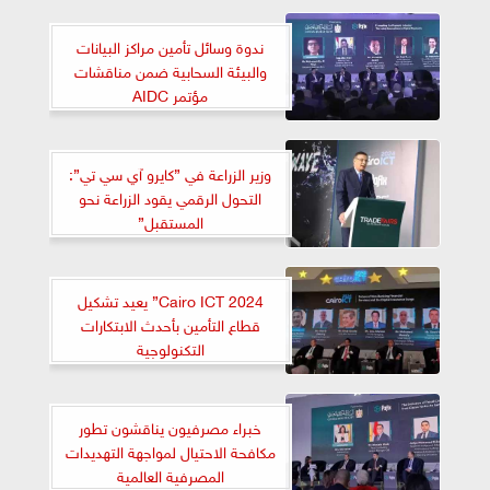
ندوة وسائل تأمين مراكز البيانات
والبيئة السحابية ضمن مناقشات
مؤتمر AIDC
وزير الزراعة في ”كايرو آي سي تي”:
التحول الرقمي يقود الزراعة نحو
المستقبل”
Cairo ICT 2024” يعيد تشكيل
قطاع التأمين بأحدث الابتكارات
التكنولوجية
خبراء مصرفيون يناقشون تطور
مكافحة الاحتيال لمواجهة التهديدات
المصرفية العالمية