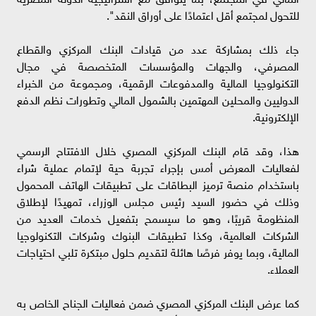
للتحول لمجتمع أقل اعتمادًا على أوراق النقد".
جاء ذلك بمشاركة عدد من قيادات البنك المركزي والقطاع
المصرفي، والجهات والمؤسسات المتخصصة في مجال
التكنولوجيا المالية والمدفوعات الرقمية، ومجموعة من الخبراء
الدوليين والمحلين المهتمين بالشمول المالي وتطورات نظم الدفع
الإلكترونية.
هذا، وقد قام البنك المركزي المصري خلال الافتتاح الرسمي
لفعاليات المعرض أمس بإجراء تجربة حية لإتمام عملية شراء
باستخدام منصة ترميز البطاقات على تطبيقات الهاتف المحمول
وذلك في حضور السيد رئيس مجلس الوزراء، تمهيدًا لإطلاق
المنظومة قريبًا، وهو ما سيسمح بتفعيل خدمات العديد من
الشركات العالمية، وكذا تطبيقات البنوك وشركات التكنولوجيا
المالية، وبما يوفر فرصًا هائلة لتقديم حلول مبتكرة تلبي احتياجات
العملاء.
كما عرض البنك المركزي المصري ضمن فعاليات الجناح الخاص به