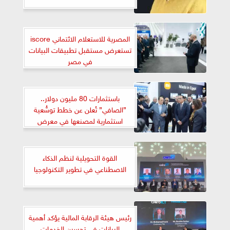
المصرية للاستعلام الائتماني iscore
تستعرض مستقبل تطبيقات البيانات
في مصر
باستثمارات 80 مليون دولار..
”الصافي” تُعلن عن خطط توسُّعية
استثمارية لمصنعها في معرض
Cairo ICT
القوة التحويلية لنظم الذكاء
الاصطناعي في تطوير التكنولوجيا
رئيس هيئة الرقابة المالية يؤكد أهمية
البيانات في تحسين الخدمات