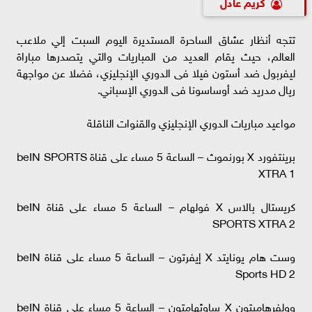
كريم عادل
تتجه أنظار عشاق الساحرة المستديرة اليوم السبت إلي ملاعب
العالم، حيث يقام العديد من المباريات والتي يتصدرها مباراة
ليفربول ضد أستون فيلا فى الدوري الإنجليزي، فضلا عن مواجهة
ريال مدريد ضد أوساسونا فى الدوري الإسباني.
مواعيد مباريات الدوري الإنجليزي والقنوات الناقلة
برينتفورد X بورنموث – الساعة 5 مساء على قناة beIN SPORTS
XTRA 1
كريستال بالاس X فولهام – الساعة 5 مساء على قناة beIN
SPORTS XTRA 2
وست هام يونايتد X إيفرتون – الساعة 5 مساء على قناة beIN
Sports HD 2
وولفرهامبتون X ساوثهامتون – الساعة 5 مساء على قناة beIN