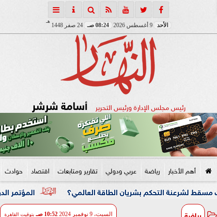
هـ
الأحد
9 أغسطس 2026
08:24 صـ
24 صفر 1448
أسامة شرشر
رئيس مجلس الإدارة ورئيس التحرير
أهم الأخبار
رياضة
عربي ودولي
تقارير ومتابعات
اقتصاد
حوادث
ة التحكم بشريان الطاقة العالمي؟
المؤتمر الدولي السابع 
رياضة
السبت، 9 نوفمبر 2024
10:52 صـ
بتوقيت القاهرة