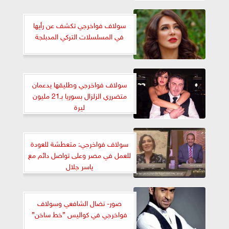
سولاف فواخرجي تكشف عن رأيها
في المسلسلات التركي المدبلجة
سولاف فواخرجي وطليقها يدعمان
متضرري الزلزال بسوريا بـ21 مليون
ليرة
سولاف فواخرجي: متعطشة للعودة
للعمل في مصر وعلى تواصل دائم مع
ياسر جلال
صور- نضال الشافعي وسولاف
فواخرجي في كواليس ”خط ساخن”