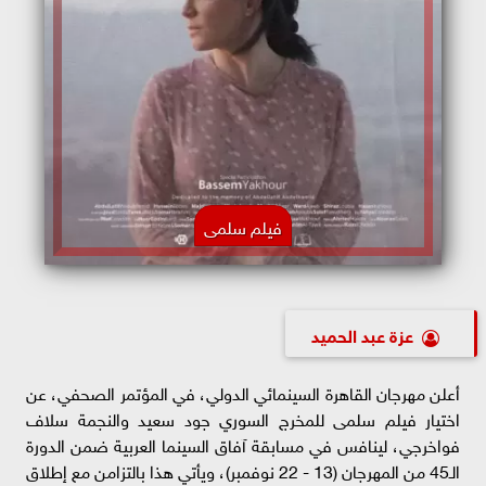
فيلم سلمى
عزة عبد الحميد
أعلن مهرجان القاهرة السينمائي الدولي، في المؤتمر الصحفي، عن
اختيار فيلم سلمى للمخرج السوري جود سعيد والنجمة سلاف
فواخرجي، لينافس في مسابقة آفاق السينما العربية ضمن الدورة
الـ45 من المهرجان (13 - 22 نوفمبر)، ويأتي هذا بالتزامن مع إطلاق