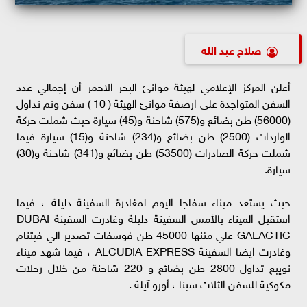
صلاح عبد الله
أعلن المركز الإعلامي لهيئة موانئ البحر الاحمر أن إجمالي عدد
السفن المتواجدة على ارصفة موانئ الهيئة ( 10 ) سفن وتم تداول
(56000) طن بضائع و(575) شاحنة و(45) سيارة حيث شملت حركة
الواردات (2500) طن بضائع و(234) شاحنة و(15) سيارة فيما
شملت حركة الصادرات (53500) طن بضائع و(341) شاحنة و(30)
سيارة.
حيث يستعد ميناء سفاجا اليوم لمغادرة السفينة دليلة ، فيما
استقبل الميناء بالأمس السفينة دليلة وغادرت السفينة DUBAI
GALACTIC علي متنها 45000 طن فوسفات تصدير الي فيتنام
وغادرت ايضا السفينة ALCUDIA EXPRESS ، فيما شهد ميناء
نويبع تداول 2800 طن بضائع و 220 شاحنة من خلال رحلات
مكوكية للسفن الثلاث سينا ، أورو آيلة .