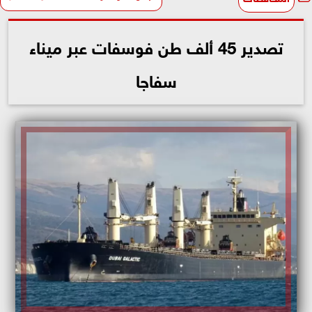
تصدير 45 ألف طن فوسفات عبر ميناء
سفاجا