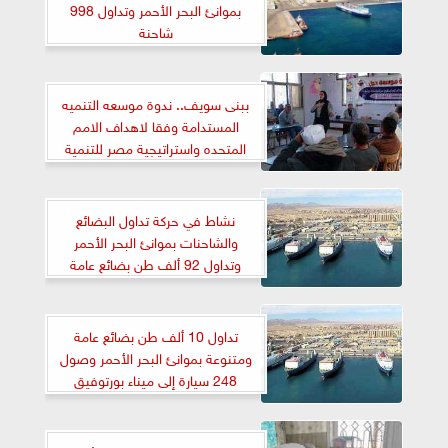
بموانئ البحر الأحمر وتداول 998
شاحنة
ببنى سويف.. ندوة موسعه التنميه
المستدامة وفقا لاهداف الامم
المتحده واستراتيجية مصر للتنمية
المستدامة (رؤية مصر2030)
نشاط في حركة تداول البضائع
والشاحنات بموانئ البحر الأحمر
وتداول 92 ألف طن بضائع عامة
ومتنوعة
تداول 10 ألف طن بضائع عامة
ومتنوعة بموانئ البحر الأحمر وصول
248 سيارة إلى ميناء بورتوفيق