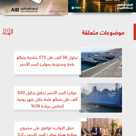
موضوعات متعلقة
تداول 56 ألف طن 575 شاحنة بضائع
عامة ومتنوعة بموانئ البحر الأحمر
موانئ البحر الأحمر تحقق تداول 630
ألف طن بضائع عامة خلال شهر يونيه
الماضي بزيادة 39%
«نقل النواب» توافق على مشروع
موازنة هيئة موانئ البحر الأحمر بـ3.2