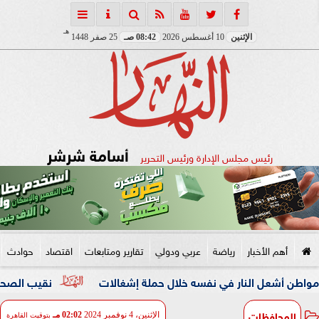
هـ
الإثنين
10 أغسطس 2026
08:42 صـ
25 صفر 1448
أسامة شرشر
رئيس مجلس الإدارة ورئيس التحرير
أهم الأخبار
رياضة
عربي ودولي
تقارير ومتابعات
اقتصاد
حوادث
 النار في نفسه خلال حملة إشغالات
نقيب الصحفيين والنائبة م
المحافظات
الإثنين، 4 نوفمبر 2024
02:02 مـ
بتوقيت القاهرة