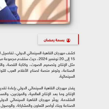
بسمة رمضان
كشف مهرجان القاهرة السينمائي الدولي، تفاصيل الن
15 إلى 20 نوفمبر 2024، حيث س
مثل الإنتاج وتصميم الصوت، وكتابة القصة، والتو
الصناعة، وتوفر منصة لصناع الأفلام العرب للتوا
السينمائية.
يفخر مهرجان القاهرة السينمائي الدولي بإعادة تق
الإنتاج وما بعد الإنتاج العالمية، والموزعين، وال
المتقدمة. يوفّر مهرجان القاهرة السينمائي الدو
الصناعة وبناء أواصر التعاون والمشاركة، والوصول