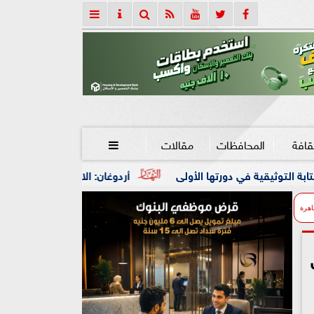
قافة
المحافظات
مقالات

تها الأولى
أردوغان: الاتفاقية مع السعودية وباكستان قائمة ع
اهرة