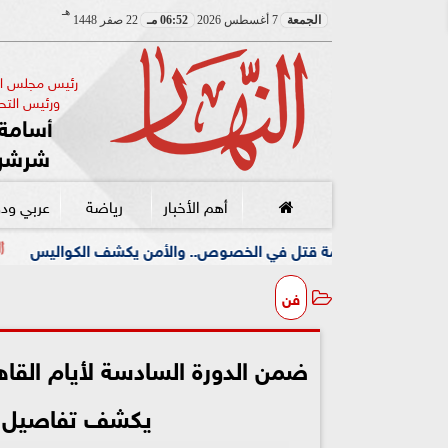
هـ
الجمعة
7 أغسطس 2026
06:52 مـ
22 صفر 1448
رئيس مجلس الإ
ورئيس التحر
أسامة 
شرشر
أهم الأخبار
رياضة
عربي ود
 قتل في الخصوص.. والأمن يكشف الكواليس
المؤلف السودا
فن
ضمن الدورة السادسة لأيام القاه
يكشف تفاصيل الحل