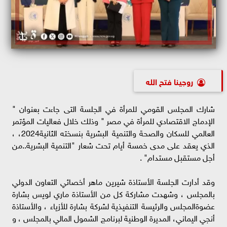
روچينا فتح الله
شارك المجلس القومي للمرأة في الجلسة التى جاءت بعنوان "
الإدماج الاقتصادي للمرأة في مصر " وذلك خلال فعاليات المؤتمر
العالمي للسكان والصحة والتنمية البشرية بنسخته الثانية2024، ،
الذي يعقد على مدى خمسة أيام تحت شعار "التنمية البشرية..من
أجل مستقبل مستدام" .
وقد أدارت الجلسة الأستاذة شيرين ماهر أخصائي التعاون الدولي
بالمجلس ، وشهدت مشاركة كل من الأستاذة ماري لويس بشارة
عضوةالمجلس والرئيسة التنفيذية لشركة بشارة للأزياء ، والأستاذة
أنجي اليماني، المديرة الوطنية لبرنامج الشمول المالي بالمجلس ، و