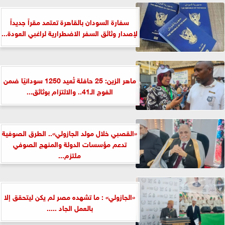
سفارة السودان بالقاهرة تعتمد مقراً جديداً
لإصدار وثائق السفر الاضطرارية لراغبي العودة...
ماهر الزين: 25 حافلة تُعيد 1250 سودانيًا ضمن
الفوج الـ41.. والالتزام بوثائق...
«القصبي خلال مولد الجازولي».. الطرق الصوفية
تدعم مؤسسات الدولة والمنهج الصوفي
ملتزم...
«الجازولي» : ما تشهده مصر لم يكن ليتحقق إلا
بالعمل الجاد .....