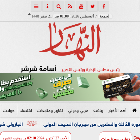
هـ
الجمعة
7 أغسطس 2026
01:00 صـ
21 صفر 1448
أسامة شرشر
رئيس مجلس الإدارة ورئيس التحرير
أهم الأخبار
رياضة
عربي ودولي
تقارير ومتابعات
اقتصاد
حوادث
العشرين من مهرجان الصيف الدولي
الجازولي شيوخ الطرق الصو
تقارير ومتابعات
الأحد، 27 أكتوبر 2024
02:10 مـ
بتوقيت القاهرة