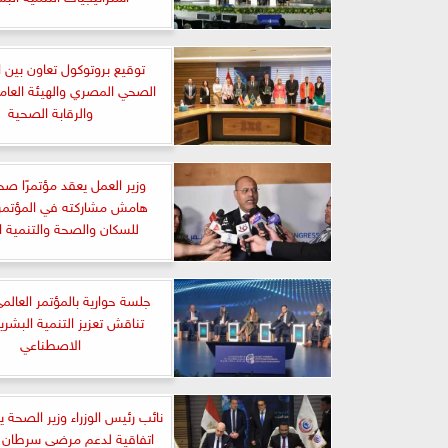
توقيع بروتوكول تعاون بين
الصحي المصري والهيئة العامة
والرقابة الصحية
وزير العمل يعقد مؤتمرًا صحف
هامش مشاركته في المؤتمر 
للسكان والصحة والتنمية ا
جلسة حوارية بالمؤتمر العالم
تناقش تعزيز التنمية البشرية 
الاصطناعي
نائب رئيس الوزراء وزير الصحة 
اتفاقية لدعم مرضى سرطان ال