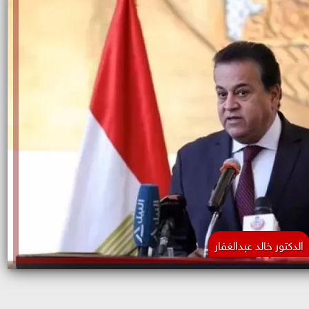
الدكتور خالد عبدالغفار