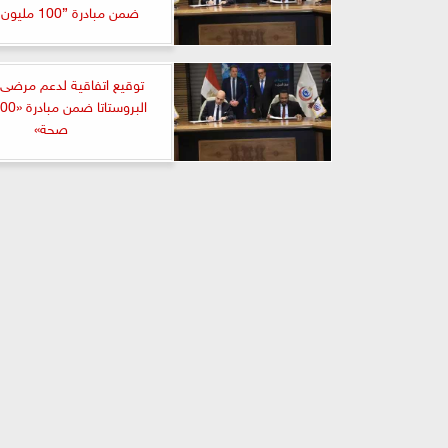
ضمن مبادرة ”100 مليون صحة”
توقيع اتفاقية لدعم مرضى
صحة»