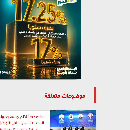
موضوعات متعلقة
«الصحة» تنظم جلسة بعنوان
المجتمعات من خلال التواصل
استراتيجيات التنمية البش