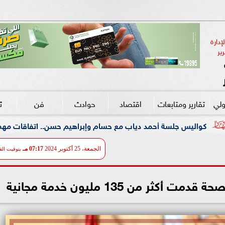
دارة 
ير
ولي
تقارير ومتابعات
اقتصاد
حوادث
فن
ث
مد دياب مع حسام وإبراهيم حسن.. اتفاقات مهمة قبل انطلاق الموس
الجمعة، 25 أكتوبر 2024
07:17 مـ
بتوقيت الق