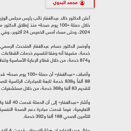
محمد البدوي
2024، وحتى مساء أمس الخميس 24 أكتوبر، وفي إطار مبادرة الرئيس عبدالفتاح السيسي، «بداية جديدة لبناء الإنسان».
و874 خدمة، من خلال قطاع الرعاية الأساسية وتنظيم الأسرة.
لتقديم 83 ألفا و368 خدمة، من خلال مستشفيات أمانة المراكز الطبية المتخصصة.
للتأمين الصحي 188 ألفا و392 خدمة.