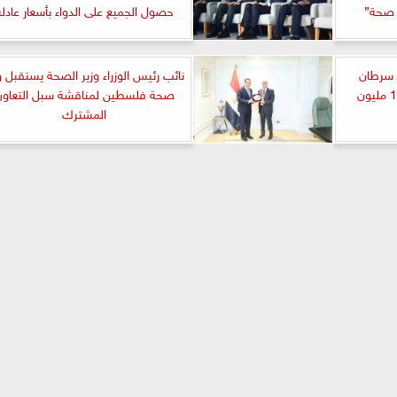
حصول الجميع على الدواء بأسعار عادلة
 سرطان
نائب رئيس الوزراء وزير الصحة يستقبل و
البروستاتا ضمن مبادرة «100 مليون
صحة فلسطين لمناقشة سبل التعاون
المشترك