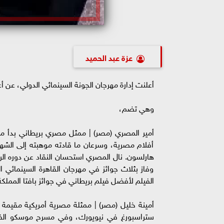
عزة عبد الحميد
أعلنت إدارة مهرجان الجونة السينمائي الدولي، عن أ
وهي تضم،
أمير المصري (مصر) | ممثل مصري بريطاني بدأ مس
أفلام مصرية، وسرعان ما قادته موهبته إلى الشه
هارلسون. نال المصري استحسان النقاد عن دوره ال
وفاز بثلاث جوائز في مهرجان القاهرة السينمائي 
الفيلم لأفضل فيلم بريطاني في جوائز بافتا المملكة ال
أمينة خليل (مصر) | ممثلة مصرية أمريكية مقيمة 