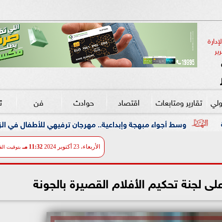
دارة 
ير
ولي
تقارير ومتابعات
اقتصاد
حوادث
فن
ث
مبهجة وإبداعية.. مهرجان ترفيهي للأطفال في الزمالك بالتعاون مع ”علا
الأربعاء، 23 أكتوبر 2024
11:32 مـ
بتوقيت الق
لى لجنة تحكيم الأفلام القصيرة بالجونة