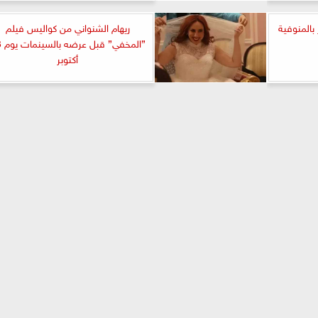
المنوفية
ريهام الشنواني من كواليس فيلم
”الم
أكتوبر