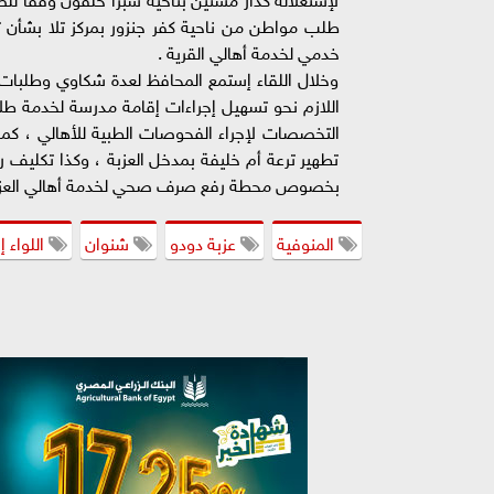
طلب مواطن من ناحية كفر جنزور بمركز تلا بشأن
خدمي لخدمة أهالي القرية .
وخلال اللقاء إستمع المحافظ لعدة شكاوي وطلبات أه
اللازم نحو تسهيل إجراءات إقامة مدرسة لخدمة طلا
التخصصات لإجراء الفحوصات الطبية للأهالي ، كما 
تطهير ترعة أم خليفة بمدخل العزبة ، وكذا تكليف ر
بخصوص محطة رفع صرف صحي لخدمة أهالي العزب
المنوفية
عزبة دودو
شنوان
اللواء إ