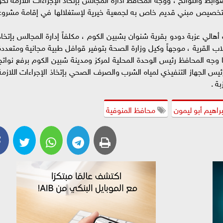
 تخصيص مبني قديم خاص به لجمعية خيرية لإستغلالها في إقامة مشروع
الي عزبة دودو بقرية شنوان بشبين الكوم ، مكلفاً إدارة المجالس بإتخاذ
ب القرية ، موجهاً وكيل وزارة الصحة بتوفير قوافل طبية مجانية ومتعددة
وجه المحافظ رئيس الوحدة المحلية لمركز ومدينة شبين الكوم برفع نواتج
ئيس الجهاز التنفيذي لمياه الشرب والصرف الصحي بإتخاذ الإجراءات اللازمة
ة .
براهيم أبو ليمون
محافظ المنوفية