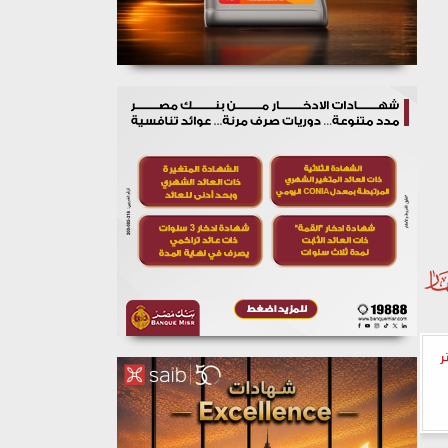
احة 2700 متر