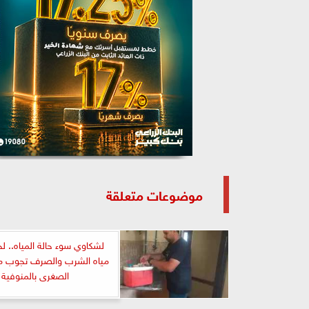
موضوعات متعلقة
لشكاوي سوء حالة المياه.. ل
مياه الشرب والصرف تجوب من
الصغرى بالمنوفية