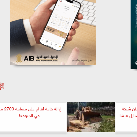
جان شركة
إزالة قاعة أفراح على مس
ازل فيشا
في المنوفية