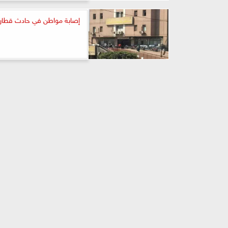
إصابة مواطن في حادث قطار ب