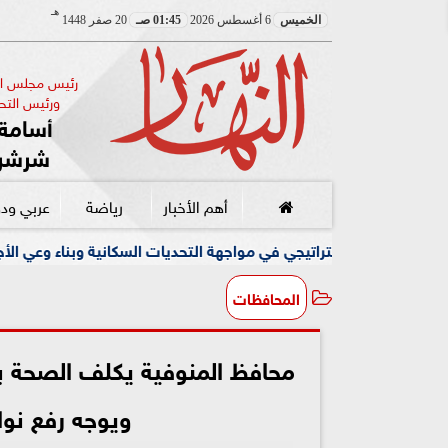
هـ
الخميس
6 أغسطس 2026
01:45 صـ
20 صفر 1448
رئيس مجلس الإ
ورئيس التحر
أسامة 
شرشر
أهم الأخبار
رياضة
عربي ود
 في مواجهة التحديات السكانية وبناء وعي الأجيال الجديدة
رئ
المحافظات
محافظ المنوفية يكلف الصحة بت
ويوجه رفع نوات