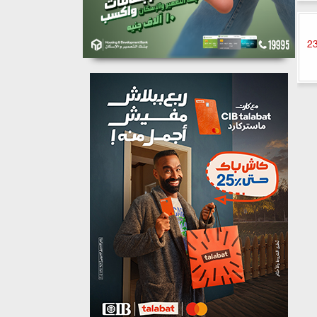
خفي” قبل عرضه بالسينمات يوم 23