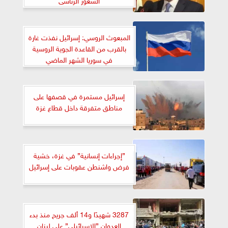
المبعوث الروسي: إسرائيل نفذت غارة
بالقرب من القاعدة الجوية الروسية
في سوريا الشهر الماضي
إسرائيل مستمرة في قصفها على
مناطق متفرقة داخل قطاع غزة
”إجراءات إنسانية” في غزة، خشية
فرض واشنطن عقوبات على إسرائيل
3287 شهيدًا و14 ألف جريح منذ بدء
العدوان ”الإسرائيلي” على لبنان