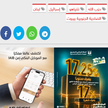
حزب الله
نتنياهو
إسرائيل
لبنان
الضاحية الجنوبية بيروت