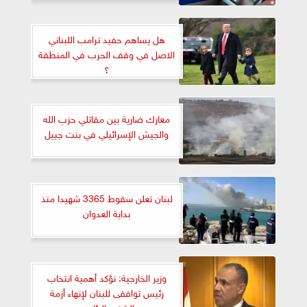
هل يساهم حفيد ترامب اللبناني
الاصل في وقف الحرب في المنطقة
؟
معارك ضارية بين مقاتلي حزب الله
والجيش الإسرائيلي في بنت جبيل
لبنان تعلن سقوط 3365 شهيدا منذ
بداية العدوان
وزير الخارجية: نؤكد أهمية انتخاب
رئيس توافقى للبنان لإنهاء أزمة
الشغور الرئاسى