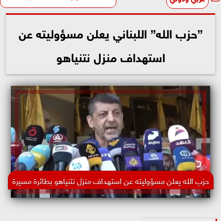
”حزب الله” اللبناني يعلن مسؤوليته عن
استهداف منزل نتنياهو
حزب الله يعلن مسؤوليته عن استهداف منزل نتنياهو بطائرة مسيرة