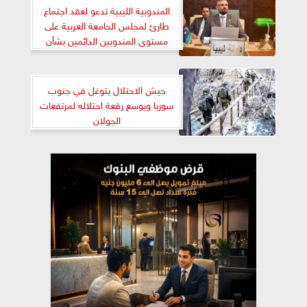
المندوبية الليبية تدعو لعقد اجتماع
طارئ لمجلس الجامعة العربية على
مستوى المندوبين الدائمين بشأن
العدوان الإسرائيلي على سوريا
جيش الاحتلال يتوغل في جنوب
سوريا ويوسع رقعة احتلاله لمرتفعات
الجولان