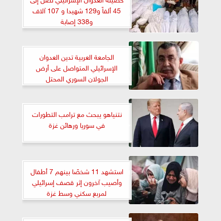
45 ألفاً و129 شهيدا و 107 آلاف
و338 إصابة
الجامعة العربية تدين العدوان
الإسرائيلي المتواصل على أرض
الجولان السوري المحتل
نتنياهو يبحث مع ترامب التطورات
في سوريا ورهائن غزة
استشهد 11 شخصًا بينهم 7 أطفال
وأصيب آخرون إثر قصف إسرائيلي
لمربع سكني وسط غزة