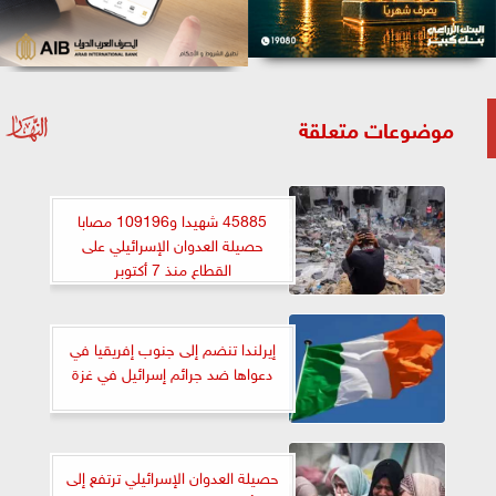
موضوعات متعلقة
45885 شهيدا و109196 مصابا
حصيلة العدوان الإسرائيلي على
القطاع منذ 7 أكتوبر
إيرلندا تنضم إلى جنوب إفريقيا في
دعواها ضد جرائم إسرائيل في غزة
حصيلة العدوان الإسرائيلي ترتفع إلى