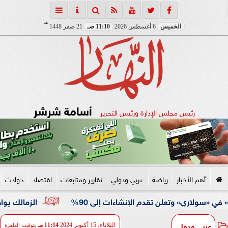
هـ
الخميس
6 أغسطس 2026
11:10 صـ
21 صفر 1448
أسامة شرشر
رئيس مجلس الإدارة ورئيس التحرير
أهم الأخبار
رياضة
عربي ودولي
تقارير ومتابعات
اقتصاد
حوادث
الزمالك يواصل استعداد
عربي ودولي
الثلاثاء، 15 أكتوبر 2024
11:14 مـ
بتوقيت القاهرة