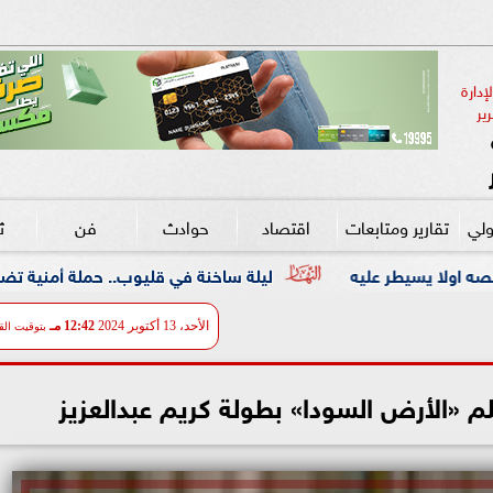
دارة 
ير
ولي
تقارير ومتابعات
اقتصاد
حوادث
فن
ث
ليلة ساخنة في قليوب.. حملة أمنية تضرب معاقل الخارجين 
الأحد، 13 أكتوبر 2024
12:42 مـ
بتوقيت الق
 «الأرض السودا» بطولة كريم عبدالعزيز