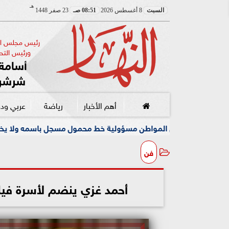
هـ
السبت
8 أغسطس 2026
08:51 صـ
23 صفر 1448
رئيس مجلس الإ
ورئيس التحر
أسامة 
شرشر
أهم الأخبار
رياضة
عربي ود
ل المواطن مسؤولية خط محمول مسجل باسمه ولا يخصه اولا يسيطر عليه
فن
أحمد غزي ينضم لأسرة فيلم