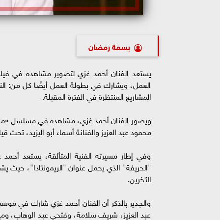
بسمة رمضان
يستعد الفنان أحمد غزي لتصوير مشاهده في فيلم 
العمل، ويشارك في بطولة العمل أيضًا كل من: النجم
المشاريع المنتظرة في الفترة المقبلة.
ويصور الفنان أحمد غزي، مشاهده في مسلسل «مملكة
محمود عبد العزيز والفنانة أسماء أبو اليزيد، تحت قيا
وفي إطار مسيرته الفنية المتألقة، يستعد أحمد غ
"الحريفة" الذي يحمل عنوان "الريمونتادا"، حيث يشا
الآخرين.
والجدير بالذكر أن الفنان أحمد غزي شارك في م
عبد العزيز، شريف سلامة، وفتحي عبد الوهاب، ومير