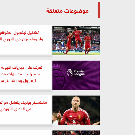
موضوعات متعلقة
تشكيل ليفربول المتوقع 
ولفرهامبتون في الدوري الإ
البريميرليج.. مواجهات قوية
ليفربول ومانشستر سي
في الدوري الأوروبي