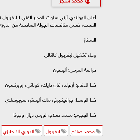
أعلن الهولندي أرني سلوت المدير الفني لـ ليفربول
السبت، ضمن منافسات الجولة السادسة من الدوري 
الممتاز
وجاء تشكيل ليفربول كالتالى
حراسة المرمى: أليسون
خط الدفاع: أرنولد، فان دايك، كوناتي، روبرتسون
خط الوسط: جرافينبيرخ، ماك أليستر، سوبوسلاي
خط الهجوم: محمد صلاح، لويس دياز، وجوتا
محمد صلاح
ليفربول
الدوري الانجليزي