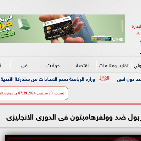
دارة 
ير
ولي
تقارير ومتابعات
اقتصاد
حوادث
فن
ث
وزارة الرياضة تمنع الاتحادات من مشاركة الأندية والشركات دون ترا
السبت، 28 سبتمبر 2024
07:39 مـ
بتوقيت الق
ول ضد وولفرهامبتون فى الدورى الانجليزى