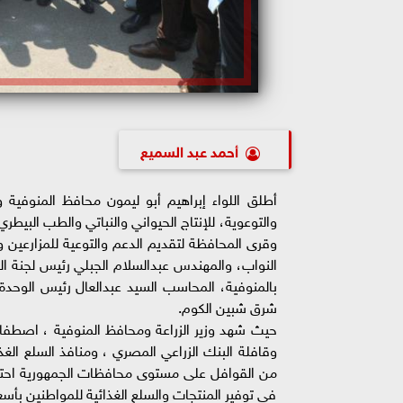
أحمد عبد السميع
أطلق اللواء إبراهيم أبو ليمون محافظ المنوفية و
والتوعوية، للإنتاج الحيواني والنباتي والطب البيطري
وقرى المحافظة لتقديم الدعم والتوعية للمزارعين 
النواب، والمهندس عبدالسلام الجبلي رئيس لجنة ال
بالمنوفية، المحاسب السيد عبدالعال رئيس الوحد
شرق شبين الكوم.
حيث شهد وزير الزراعة ومحافظ المنوفية ، اصطفاف ا
من القوافل على مستوى محافظات الجمهورية احتفالا
في توفير المنتجات والسلع الغذائية للمواطنين بأ