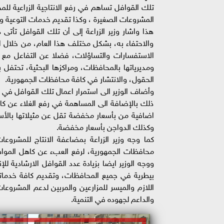
تلك القوافل تساهم في رفع الانتاجية الزراعية للم
المشروعات الصغيرة ، وكذا تقديم خدمات التوعية والا
هذا واشار وزير الزراعة إلى أن تلك القوافل تأتى 
والاحتفاء به، بشكل مختلف هذا العام، من خلال الت
الاستفسارات والتساؤلات، فضلا عن التفاعل مع مش
ومديرياتها بالمحافظات، ومراكزها البحثية، تحتفل
الحقول، والانتشار في كافة محافظات الجمهورية.
وأضاف الوزير الى استمرار اعمال تلك القوافل في 
ذلك بالإضافة الى المساهمة في رفع الغلاء عن ك
وكذلك الدواجن بأسعار مخفضة.
كما وجه وزير الزراعة بمضاعفة الانتاج للمشروعات 
محافظات الجمهورية، لرفع العبء عن كاهل الموا
بيطرية في جميع المحافظات، وتقديم كافة خدماتها ب
اللازم والميسر للمزارعين والمربين لدعم المشروعا
والداعم لجهوده في التنمية.