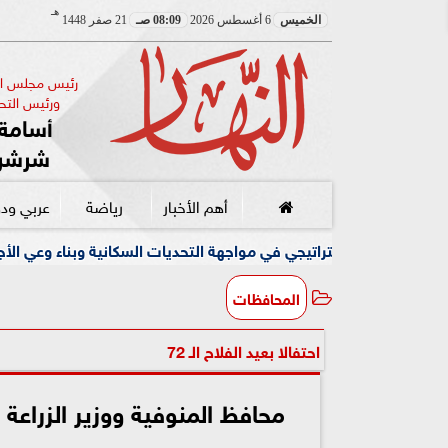
هـ
الخميس
6 أغسطس 2026
08:09 صـ
21 صفر 1448
رئيس مجلس الإ
ورئيس التحر
أسامة 
شرشر
أهم الأخبار
رياضة
عربي ود
التحديات السكانية وبناء وعي الأجيال الجديدة
رئيس مياه الف
المحافظات
احتفالا بعيد الفلاح الـ 72
محافظ المنوفية ووزير الزراعة 