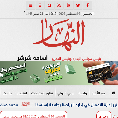
هـ
الخميس
6 أغسطس 2026
10:15 مـ
21 صفر 1448
أسامة شرشر
رئيس مجلس الإدارة ورئيس التحرير
أهم الأخبار
رياضة
عربي ودولي
تقارير ومتابعات
اقتصاد
حوادث
أعمال في إدارة الرياضة بجامعة إسلسكا
محمد صلاح: لم أتوقع 
اقتصاد
السبت، 10 أغسطس 2024
02:10 مـ
بتوقيت القاهرة