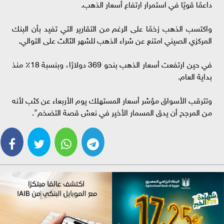
داعمًا قويًا في استمرار ارتفاع أسعار الذهب.
واكتسب الذهب زخمًا على الرغم من التقارير التي تفيد بأن البنك
المركزي الصيني امتنع عن شراء الذهب للشهر الثالث على التوالي.
في حين ارتفعت أسعار الذهب بنحو 369 دولارًا، وبنسبة 18٪ منذ
بداية العام.
وتترقب الأسواق مؤشر أسعار المستهلك يوم الأربعاء عن كثب لأنه
من المرجح أن يدق المسمار الأخير في نعش قصة التضخم".