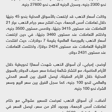
نحو 2300 جنيه، وسجل الجنيه الذهب نحو 27600 جنيه.
وكانت أسعار الذهب قد ارتفعت بالأسواق المحلية بنحو 45 جنيهًا
خلال تعاملات أمس الجمعة، حيث افتتح سعر جرام الذهب عيار 21
التعاملات عند مستوى 3415 جنيهًا، ولامس مستوى 3500 جنيه،
واختتم التعاملات عند مستوى 3460 جنيهًا، في حين ارتفعت
أسعار الذهب بالبورصة العالمية بقيمة 7 دولارات، حيث افتتحت
الأوقية التعاملات عند مستوى 2424 دولارًا، واختتمت التعاملات
عند مستوى 2431 دولار.
أوضح، إمبابي، أن أسواق الذهب شهدت أسعارًا تحويطية خلال
الأيام الماضية، مع انتشار شائعة زسادة سعر صرف الدولار بالسوق
المحلية خلال الأيام المقبلة، ليصل الفرق بين السعر المحلي
والعالمي لنحو 100 جنيه، كما سجل الفرق بين سعر البيع وسعر
الشراء نحو 100 جنيه.
أضاف، أن أسواق الذهب تعرضت لتسعير عشوائي مع ختام
تعاملات أمس الجمعة، ووجود أكثر من سعر، ليصل السعر في
بعض المحلات لنحو 3500 جنيه.