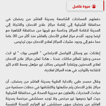
مروة فاضل
دفعتهم المساحات الشاسعة بمدينة العاشر من رمضان في
محافظة الشرقية إلي إقامة مراكز علاج الادمان والاتجاة إلي
المدينة لاقامة المراكز وخاصة مع قربها من محافظة القاهرة مع
ايضا وجود أقدم مركز لعلاج الأدمان بالعاشر منذ أكثر من 30 عاما
مما دفع إلي وجود عشرات المراكز لعلاج الادمان دون ترخيص.
إعلانات عبر وسائل التواصل الاجتماعي " الفيس بوك " لو انت
مدمن وعاوز تتعالج مكانك عندنا .. هكذا تعلن مراكز علاج الادمان
لعلاج المدمنين ويتفاجا المريض بمكان غير مؤهل وسط كلام كثير
لاقناعه بالتواجد في هذه المراكز لعلاجه.
وقال مصدر طبي بالادارة الطبية بمدينة العاشر من رمضان، أن
مراكز علاج الادمان يتم متابعتها واكتشافها في حملات مستمرة من
مباحث المخدرات بالتعاون مع مديرية الصحة في محافظة الشرقية
حيث انها جميعها غير مرخص ولا توجد مستشفي مرخصة بمدينة
العاشر من رمضان سوى مستشفي ابو العزايم للصحة النفسية