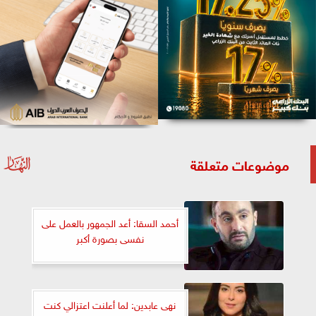
موضوعات متعلقة
أحمد السقا: أعد الجمهور بالعمل على
نفسى بصورة أكبر
نهى عابدين: لما أعلنت اعتزالي كنت