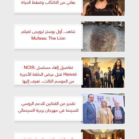
بعاني من الاكتئاب وضغط الحياة
شاهد.. أول بوستر ترويجى لفيلم
Mufasa: The Lion
تفاصيل إلغاء مسلسل NCIS:
Hawaii قبل عرض الحلقة الأخيرة
من الموسم الثالث.. تعرف إليها
تقدير من الفنانين للدعم الروسي
للسينما في مهرجان بردية السينمائي
كرم شخصيات سياسية وفنية