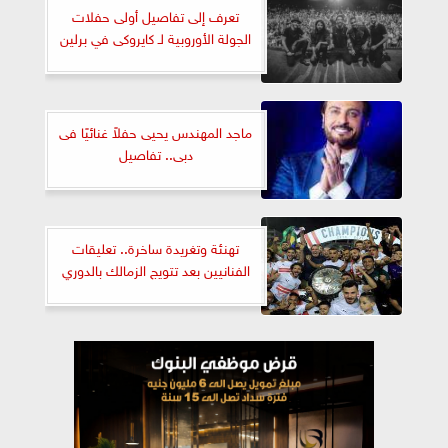
تعرف إلى تفاصيل أولى حفلات
الجولة الأوروبية لـ كايروكى في برلين
ماجد المهندس يحيى حفلاً غنائيًا فى
دبى.. تفاصيل
تهنئة وتغريدة ساخرة.. تعليقات
الفنانيين بعد تتويج الزمالك بالدوري