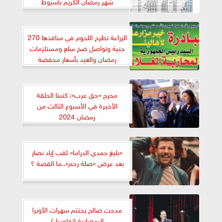
شهر رمضان الكريم بأسيوط
الزراعة تطرح اللحوم في منافذها 270
جنية وتواصل ضخ سلع ومستلزمات
رمضان والعيد بأسعار مخفضة
مخرج «حق عرب»: كتبنا الحلقة
الأخيرة في الأسبوع الثالث من
رمضان 2024
«بليغ حمدي الدراما» لقب إياد نصار
بعد عرض «صلة رحم»..ما القصة ؟
مدحت صالح يختتم سهرات الأوبرا
الرمضانية (تفاصيل)