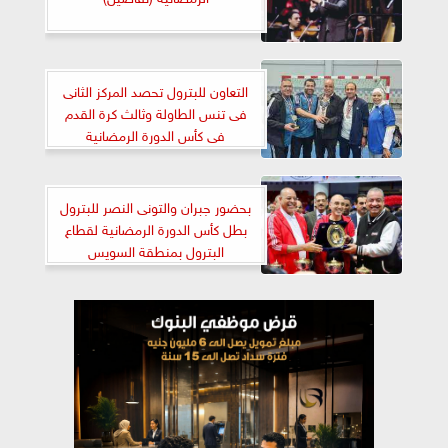
التعاون للبترول تحصد المركز الثانى
فى تنس الطاولة وثالث كرة القدم
فى كأس الدورة الرمضانية
بحضور جبران والتونى النصر للبترول
بطل كأس الدورة الرمضانية لقطاع
البترول بمنطقة السويس