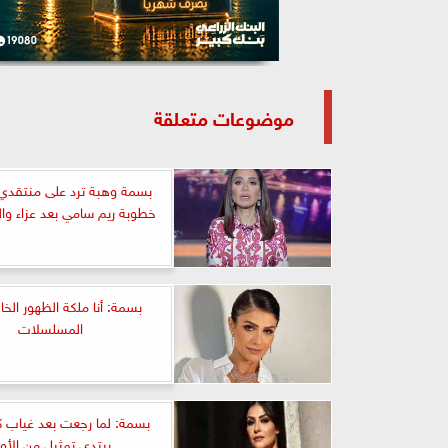
موضوعات متعلقة
بسمة وهبة ترد على منتقدي
خطوبة ريم سامي بعد عزاء وا
بسمة: أنا ملكة الظهور ال
المسلسلات
بسمة: لما رجعت بعد غياب ك
ببتدي تمثيل من الأو