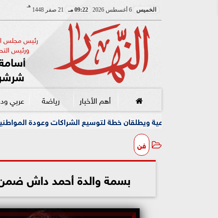
هـ
الخميس
6 أغسطس 2026
09:22 مـ
21 صفر 1448
رئيس مجلس الإ
ورئيس التحر
أسامة 
شرشر
أهم الأخبار
رياضة
عربي ود
ب
فن
بسمة والدة أحمد داش ضمن أ