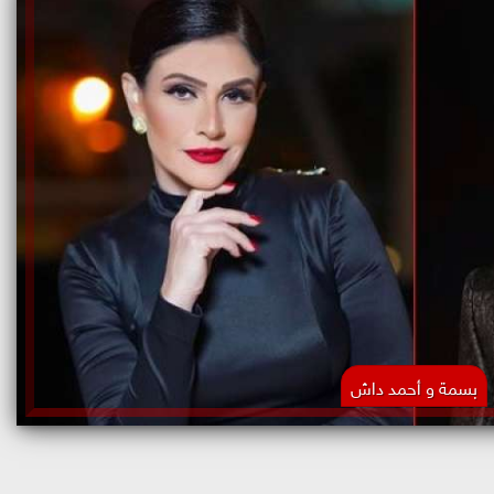
بسمة و أحمد داش