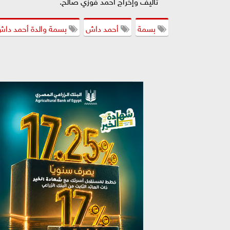
تأليف وإخراج أحمد فوزي صالح.
بسمة
أحمد داش
بسمة والدة أحمد داش