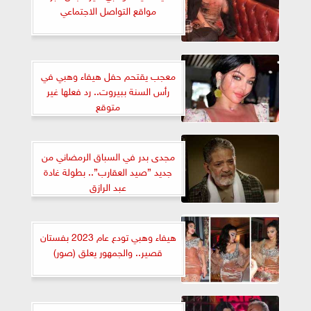
مواقع التواصل الاجتماعي
معجب يقتحم حفل هيفاء وهبي في
رأس السنة ببيروت.. رد فعلها غير
متوقع
مجدى بدر في السباق الرمضاني من
جديد ”صيد العقارب”.. بطولة غادة
عبد الرازق
هيفاء وهبي تودع عام 2023 بفستان
قصير.. والجمهور يعلق (صور)