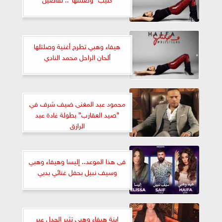
هيفاء وهبي تطرح أغنية وصلتلها
ألحان الراحل محمد النادي
محمود عبد المغنى ضيف شرف في
”صيد العقارب” بطولة غادة عبد
الرازق
فى هذا الموعد.. إليسا وهيفاء وهبي
وسيف نبيل بحفل غنائي بدبي
اينة هيفاء وهبي تثير الجدل عبر