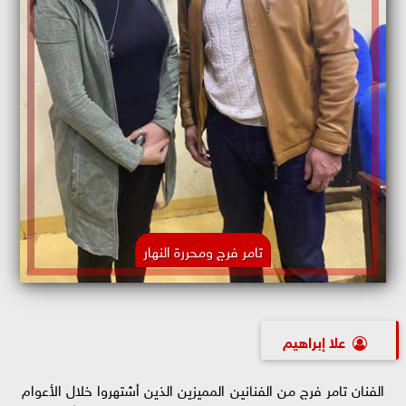
تامر فرج ومحررة النهار
علا إبراهيم
الفنان تامر فرج من الفنانين المميزين الذين أشتهروا خلال الأعوام