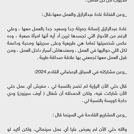
_وعن الفنانة غادة عبدالرازق والعمل معها،قال :
غادة عبدالرازق إنسانة جميلة جدا وسعيد جدا بالعمل معها ، وعلي
الرغم من الأدوار التي تجسدها تبين أد أيه أنها امرأة صعبة ، وده
عكس شخصيتها تماما هي طبيعية وعلى سجيتها ومحبة وداعمة
لكل اللي حواليها في العمل ، ومعندهاش أسرار داخل العمل ، ومن
قبل العمل معها تجمعني بها علاقة صداقة طيبة .
_وعن مشاركته في السباق الرمضاني القادم 2024:
قال حتي الأن الرؤية لم تضح بالنسبة لي ، مفيش أي عمل حتي
الأن شاركت فيه، ولكن الحمدلله أن شغال ( أوف سيزون) ودي
حاجة كويسة بالنسبة لي .
_وعن المشاريع القادمة في السينما قال :
والله حتي الأن لم يعرض عليا أي عمل سينمائي، ولكن أكيد لو