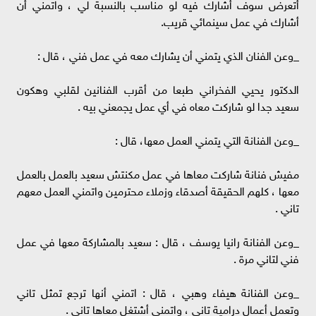
أتعرض سوف أشارك فيه لو مناسب بالنسبة لي ، واتمني أن
أشارك في عمل سينمائي قريب.
_وعن الفنان الذي يتمني أن يشارك معه في عمل فني ، قال :
الدكتور يحيي الفخراني طبعا من أقرب الفنانين لقلبي وهكون
سعيد جدا لو شاركت معاه في أي عمل يجمعني بيه .
_وعن الفنانة التي يتمني العمل معها، قال :
مفيش فنانة شاركت معاها في عمل مكنتش سعيد بالعمل بالعمل
معها ، كلهم الحقيقة أصدقاء وزملاء محترمين واتمني العمل معهم
تاني .
_وعن الفنانة رانيا يوسف ، قال : سعيد بالمشاركة معها في عمل
فني لتاني مرة .
_وعن الفنانة هيفاء وهبي ، قال : اتمني أنها ترجع تمثل تاني
وتعمل أعمال درامية تاني ، واتمني أشتغل معاها تاني .