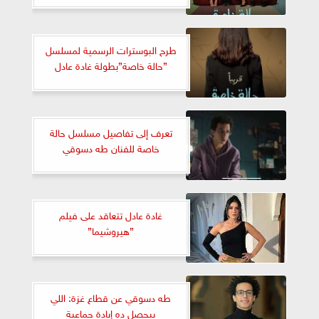
طرح البوسترات الرسمية لمسلسل
”حالة خاصة”بطولة غادة عادل
تعرف إلى تفاصيل مسلسل حالة
خاصة للفنان طه دسوقي
غادة عادل تتعاقد على فيلم
”هيروشيما”
طه دسوقي عن قطاع غزة: اللي
بيحصل ده إبادة جماعية