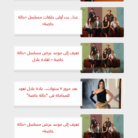
غدا.. بدء أولى حلقات مسلسل «حالة
خاصة»
تعرف إلى موعد عرض مسلسل «حالة
خاصة » لغادة عادل
بعد مرور ٧ سنوات.. غادة عادل تعود
للمحاماة في “حالة خاصة”
تعرف إلى موعد عرض مسلسل «حالة
خاصة»