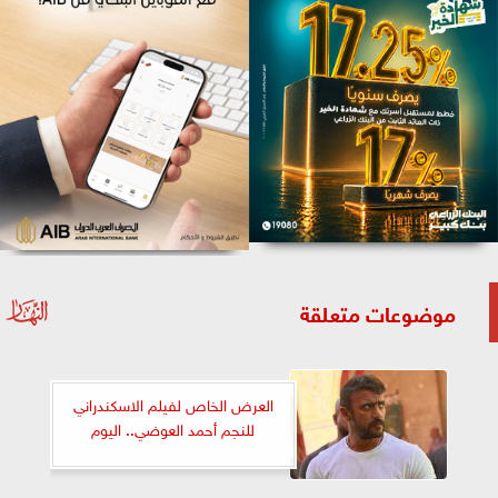
موضوعات متعلقة
العرض الخاص لفيلم الاسكندراني
للنجم أحمد العوضي.. اليوم