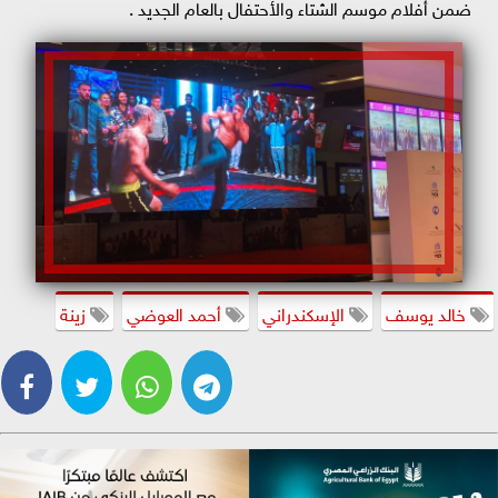
ضمن أفلام موسم الشتاء والأحتفال بالعام الجديد .
خالد يوسف
الإسكندراني
أحمد العوضي
زينة