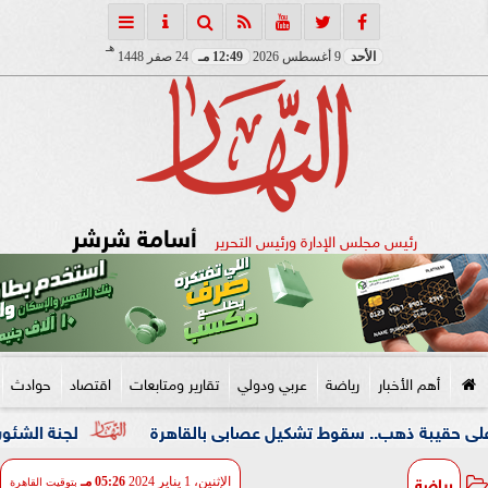
هـ
الأحد
9 أغسطس 2026
12:49 مـ
24 صفر 1448
أسامة شرشر
رئيس مجلس الإدارة ورئيس التحرير
أهم الأخبار
رياضة
عربي ودولي
تقارير ومتابعات
اقتصاد
حوادث
ب.. سقوط تشكيل عصابى بالقاهرة
لجنة الشئون العربية بـ«ا
رياضة
الإثنين، 1 يناير 2024
05:26 مـ
بتوقيت القاهرة