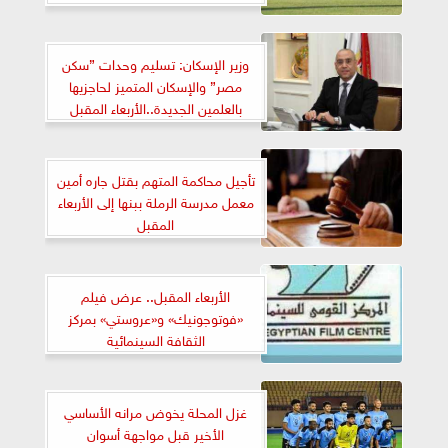
وزير الإسكان: تسليم وحدات ”سكن
مصر” والإسكان المتميز لحاجزيها
بالعلمين الجديدة..الأربعاء المقبل
تأجيل محاكمة المتهم بقتل جاره أمين
معمل مدرسة الرملة ببنها إلى الأربعاء
المقبل
الأربعاء المقبل.. عرض فيلم
«فوتوجونيك» و«عروستي» بمركز
الثقافة السينمائية
غزل المحلة يخوض مرانه الأساسي
الأخير قبل مواجهة أسوان