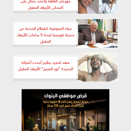
مهرجان القلعة وأحمد جمال على
المحكى الأربعاء المقبل
مياه المنوفية: انقطاع الخدمة عن
مدينة قويسنا لمدة 5 ساعات الأربعاء
المقبل
سعد لمجرد يطرح أحدث أغنياته
الجديدة ”نور الصبح” الأربعاء المقبل