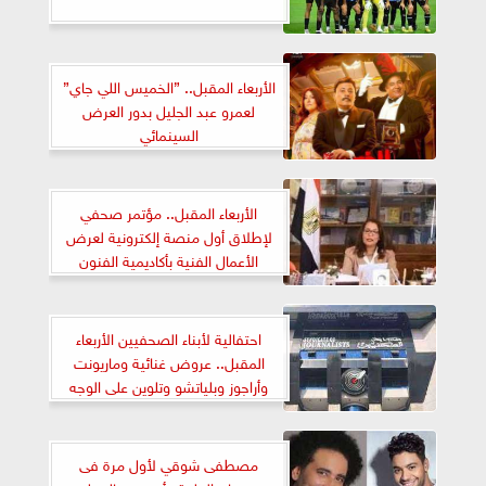
الأربعاء المقبل.. ”الخميس اللي جاي”
لعمرو عبد الجليل بدور العرض
السينمائي
الأربعاء المقبل.. مؤتمر صحفي
لإطلاق أول منصة إلكترونية لعرض
الأعمال الفنية بأكاديمية الفنون
احتفالية لأبناء الصحفيين الأربعاء
المقبل.. عروض غنائية وماريونت
وأراجوز وبلياتشو وتلوين على الوجه
مصطفى شوقي لأول مرة فى