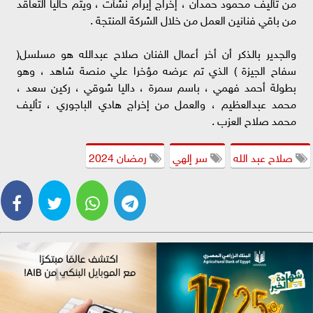
من تأليف محمود حمدان ، إخراج إبرام نشأت ، ويتم حاليا التعاقد
من باقي فنانين العمل من خلال الشركة المنتجة .
والجدير بالذكر أن أخر أعمال الفنان صلاح عبدالله هو مسلسل(
سفاح الجيزة ) الذي تم عرضه مؤخرا علي منصة شاهد ، وهو
بطولة أحمد فهمي ، باسم سمرة ، داليا شوقي ، ركين سعد ،
محمد عبدالعظيم ، والعمل من إخراج هادي الباجوري ، تأليف
محمد صلاح العزب .
صلاح عبد الله
سر إلهي
رمضان 2024