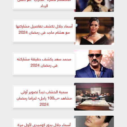
الرداد
أسماء جلال تكشف تفاصيل مشاركتها
مع هشام ماجد في رمضان 2024
محمد سعد يكشف حقيقة مشاركته
في رمضان 2024
سمية الخشاب تبدأ تصوير أولي
مشاهد «ب100 راجل» لدراما رمضان
2024
أسماء جلال بدور كوميدي لأول مرة