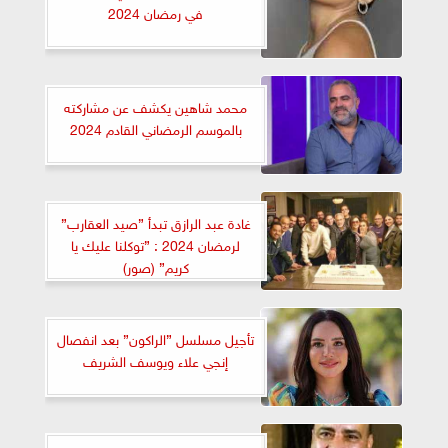
في رمضان 2024
محمد شاهين يكشف عن مشاركته
بالموسم الرمضاني القادم 2024
غادة عبد الرازق تبدأ ”صيد العقارب”
لرمضان 2024 : ”توكلنا عليك يا
كريم” (صور)
تأجيل مسلسل ”الراكون” بعد انفصال
إنجي علاء ويوسف الشريف