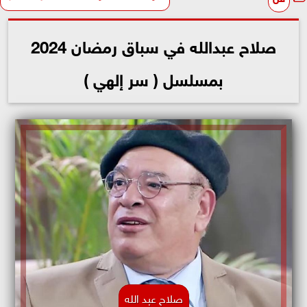
صلاح عبدالله في سباق رمضان 2024
بمسلسل ( سر إلهي )
صلاح عبد الله