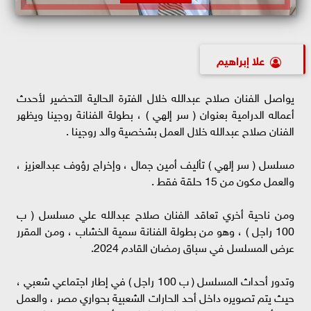
علا إبراهيم
يواصل الفنان صلاح عبدالله خلال الفترة الحالية التحضير لأحدث
أعماله الدرامية بعنوان ( سر إلهي ) ، بطولة الفنانة روجينا ويظهر
الفنان صلاح عبدالله خلال العمل بشخصية والد روجينا .
مسلسل ( سر إلهي ) تأليف أمين جمال ، وإخراج رؤوف عبدالعزيز ،
والعمل مكون من 15 حلقة فقط .
ومن ناحية أخري تعاقد الفنان صلاح عبدالله علي مسلسل ( ب
100 راجل ) ، وهو من بطولة الفنانة سمية الخشاب ، ومن المقرر
عرض المسلسل في سباق رمضان القادم 2024.
وتدور أحداث المسلسل ( ب 100 راجل ) في إطار اجتماعي شعبي ،
حيث يتم تصويره داخل أحد الحارات الشعبية بحواري مصر ، والعمل