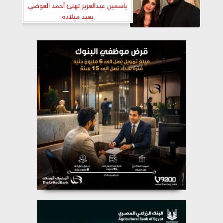
ياسمين عبدالعزيز تهنئ أحمد العوضي
بعيد ميلاده