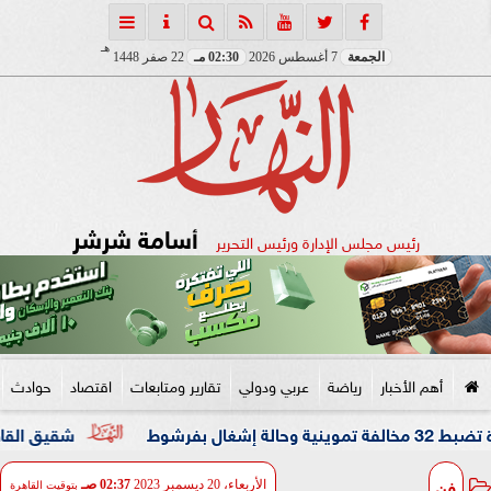
هـ
الجمعة
7 أغسطس 2026
02:30 مـ
22 صفر 1448
أسامة شرشر
رئيس مجلس الإدارة ورئيس التحرير
أهم الأخبار
رياضة
عربي ودولي
تقارير ومتابعات
اقتصاد
حوادث
شقيق القاضي المزيف:
فن
الأربعاء، 20 ديسمبر 2023
02:37 صـ
بتوقيت القاهرة