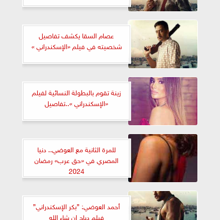
عصام السقا يكشف تفاصيل
شخصيته في فيلم «الإسكندراني »
زينة تقوم بالبطولة النسائية لفيلم
«الإسكندراني »..تفاصيل
للمرة الثانية مع العوضي.. دنيا
المصري في «حق عرب» رمضان
2024
أحمد العوضي: ”بكر الإسكندراني”
فيلم دباح إن شاء الله