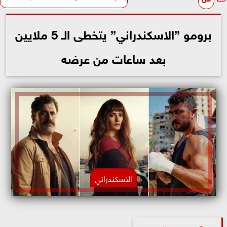
برومو ”الاسكندراني” يتخطى الـ 5 ملايين
بعد ساعات من عرضه
الاسكندراني