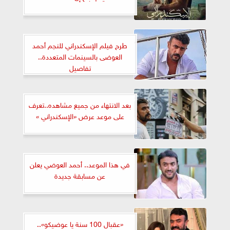
طرح فيلم الإسكندراني للنجم أحمد
العوضى بالسينمات المتعددة..
تفاصيل
بعد الانتهاء من جميع مشاهده..تعرف
على موعد عرض «الإسكندراني »
في هذا الموعد.. أحمد العوضي يعلن
عن مسابقة جديدة
«عقبال 100 سنة يا عوضيكو»..