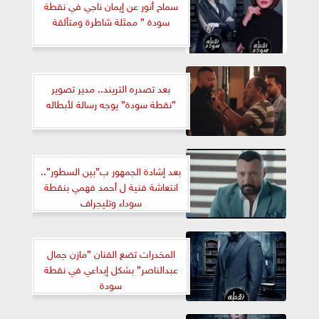
سماح أنور عن إيمان ناجي في نقطة
سودة ” ممثلة شاطرة ومتألقة
بعد تصدره التريند.. مدير تصوير
”نقطة سودة” يوجه رسالة لأبطاله
بعد إشادة الجمهور ب”بين السطور”..
انتعاشة فنية ل أحمد فهمي بنقطة
سوداء وتليجراف
المخدرات تضع الفنان ”مازن جمال
عبدالناصر” بشكل إبداعي في نقطة
سودة