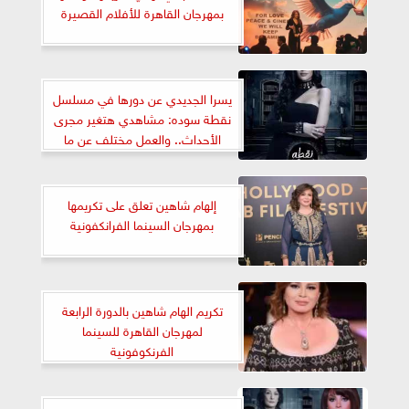
بمهرجان القاهرة للأفلام القصيرة
يسرا الجديدي عن دورها في مسلسل
نقطة سوده: مشاهدي هتغير مجرى
الأحداث.. والعمل مختلف عن ما
قدمته من قبل
إلهام شاهين تعلق على تكريمها
بمهرجان السينما الفرانكفونية
تكريم الهام شاهين بالدورة الرابعة
لمهرجان القاهرة للسينما
الفرنكوفونية