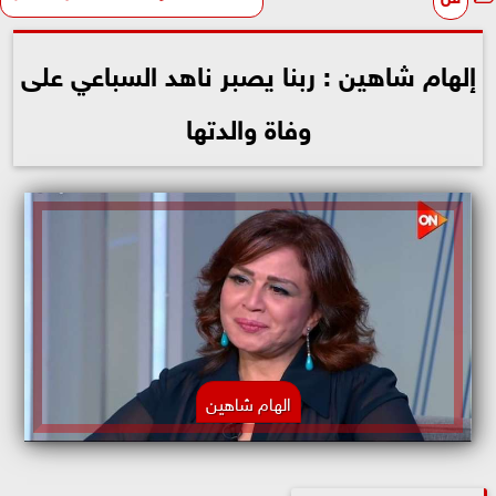
إلهام شاهين : ربنا يصبر ناهد السباعي على
وفاة والدتها
الهام شاهين