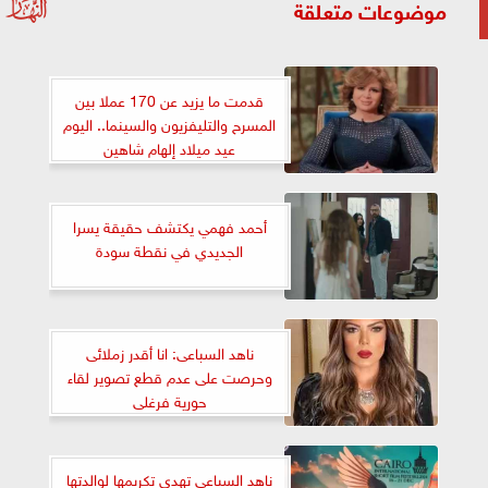
موضوعات متعلقة
قدمت ما يزيد عن 170 عملا بين
المسرح والتليفزيون والسينما.. اليوم
عيد ميلاد إلهام شاهين
أحمد فهمي يكتشف حقيقة يسرا
الجديدي في نقطة سودة
ناهد السباعى: انا أقدر زملائى
وحرصت على عدم قطع تصوير لقاء
حورية فرغلى
ناهد السباعي تهدي تكريمها لوالدتها