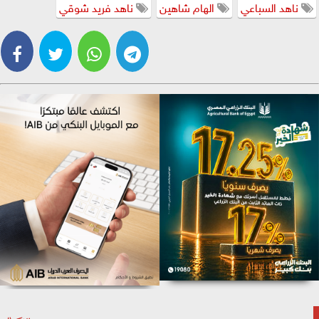
ناهد السباعي
الهام شاهين
ناهد فريد شوقي