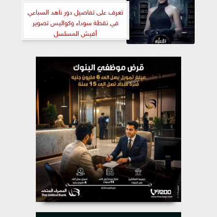
تعرف على تفاصيل دور ناهد السباعي
في نقطة سوداء وكواليس تصوير
أفيش المسلسل