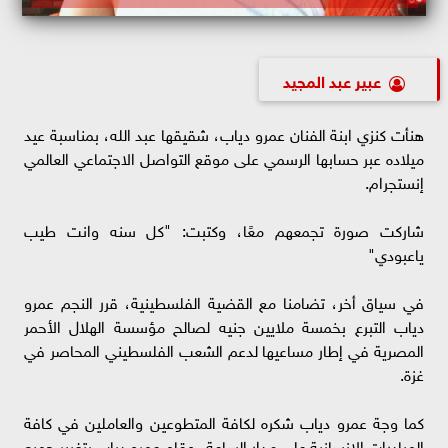
عبير عبد المجيد
هنأت كنزي ابنة الفنان عمرو دياب، شقيقها عبد الله، بمناسبة عيد
ميلاده عبر حسابها الرسمي على موقع التواصل الاجتماعي العالمي
إنستجرام.
شاركت صورة تجمعهم معًا، وكتبت: "كل سنه وانت طيب
ياعبودي"
في سياق أخر، تضامنا مع القضية الفلسطينية، قرر النجم عمرو
دياب التبرع بخمسة ملايين جنيه لصالح مؤسسة الهلال الأحمر
المصرية في إطار مساعيها لدعم الشعب الفلسطيني المحاصر في
غزة.
كما وجة عمرو دياب شكره لكافة المتطوعين والعاملين في كافة
المبادرات الإنسانية على مدار الساعة، وقام عمرو دياب بتغيير جميع