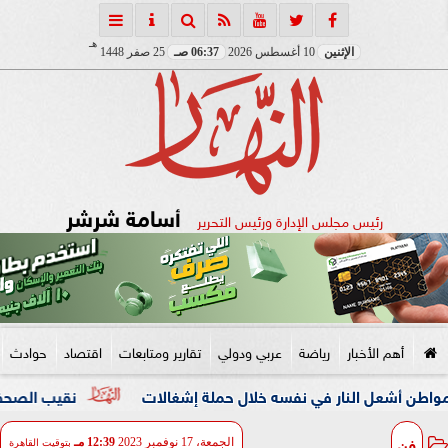
هـ
الإثنين
10 أغسطس 2026
06:37 صـ
25 صفر 1448
أسامة شرشر
رئيس مجلس الإدارة ورئيس التحرير
أهم الأخبار
رياضة
عربي ودولي
تقارير ومتابعات
اقتصاد
حوادث
النار في نفسه خلال حملة إشغالات
نقيب الصحفيين والنائبة م
فن
الجمعة، 17 نوفمبر 2023
12:39 مـ
بتوقيت القاهرة