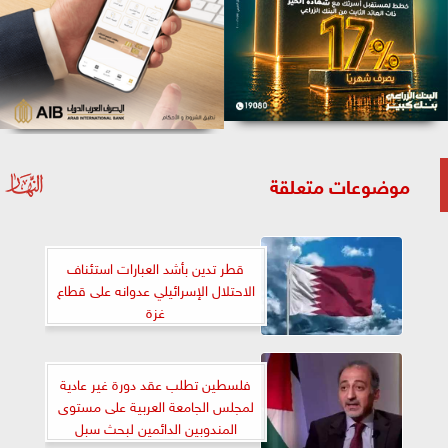
موضوعات متعلقة
قطر تدين بأشد العبارات استئناف
الاحتلال الإسرائيلي عدوانه على قطاع
غزة
فلسطين تطلب عقد دورة غير عادية
لمجلس الجامعة العربية على مستوى
المندوبين الدائمين لبحث سبل