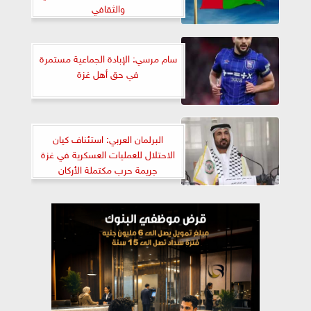
والثقافي
سام مرسي: الإبادة الجماعية مستمرة
في حق أهل غزة
البرلمان العربي: استئناف كيان
الاحتلال للعمليات العسكرية في غزة
جريمة حرب مكتملة الأركان