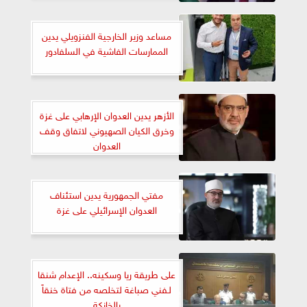
مواجهة العدوان الاسرائيلي على قطاع
غزة
مساعد وزير الخارجية الفنزويلي يدين
الممارسات الفاشية في السلفادور
الأزهر يدين العدوان الإرهابي على غزة
وخرق الكيان الصهيوني لاتفاق وقف
العدوان
مفتي الجمهورية يدين استئناف
العدوان الإسرائيلي على غزة
على طريقة ريا وسكينه.. الإعدام شنقا
لـفني صباغة لتخلصه من فتاة خنقاً
بالخانكة