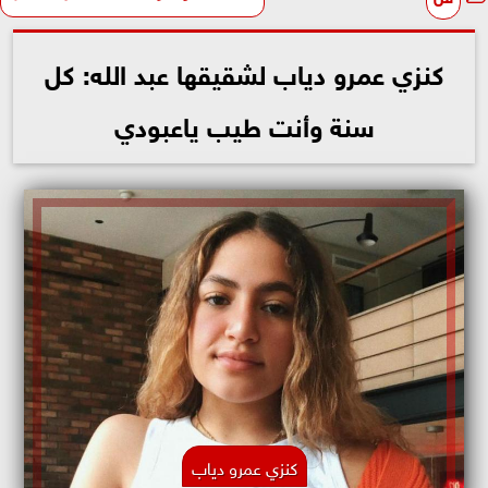
كنزي عمرو دياب لشقيقها عبد الله: كل
سنة وأنت طيب ياعبودي
كنزي عمرو دياب