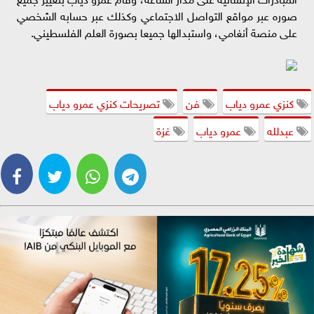
صوره عبر مواقع التواصل الاجتماعي وكذلك عبر حسابه الشخصي
على منصة أنغامي، واستبدالها جميعا بصورة العلم الفلسطيني.
كنزي عمرو دياب
فن
تصريحات كنزي عمرو دياب
عبدلله
عمرو دياب
غزة