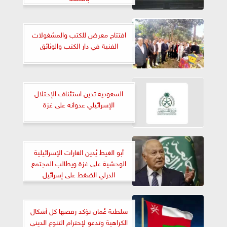
افتتاح معرض للكتب والمشغولات
الفنية في دار الكتب والوثائق
السعودية تدين استئناف الإحتلال
الإسرائيلي عدوانه على غزة
أبو الغيط يُدين الغارات الإسرائيلية
الوحشية على غزة ويطالب المجتمع
الدرلي الضغط على إسرائيل
سلطنة عُمان تؤكد رفضها كل أشكال
الكراهية وتدعو لإحترام التنوع الديني