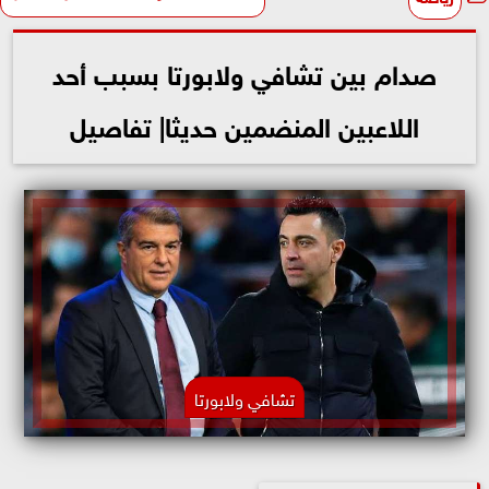
صدام بين تشافي ولابورتا بسبب أحد
اللاعبين المنضمين حديثا| تفاصيل
تشافي ولابورتا