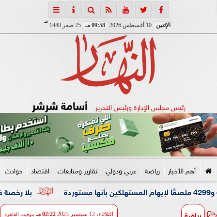
هـ
الإثنين
10 أغسطس 2026
09:58 مـ
25 صفر 1448
أسامة شرشر
رئيس مجلس الإدارة ورئيس التحرير
أهم الأخبار
رياضة
عربي ودولي
تقارير ومتابعات
اقتصاد
حوادث
بلا رخصة قيادة وأتوبي
رياضة
الثلاثاء، 12 سبتمبر 2023
02:22 مـ
بتوقيت القاهرة