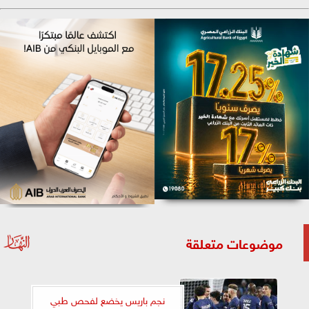
موضوعات متعلقة
نجم باريس يخضع لفحص طبي