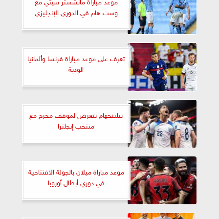
موعد مباراة مانشستر سيتي مع
وست هام في الدوري الإنجليزي
تعرف على موعد مباراة فرنسا وألمانيا
الودية
بيلينجهام يتعرض لموقف محرج مع
منتخب إنجلترا
موعد مباراة ميلان بالجولة الافتتاحية
في دوري أبطال أوروبا