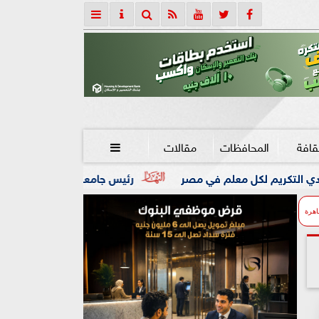
قافة
المحافظات
مقالات

 في مصر
رئيس جامعة المنوفية يجدد تكليف الدكتورة ندية القا
اهرة