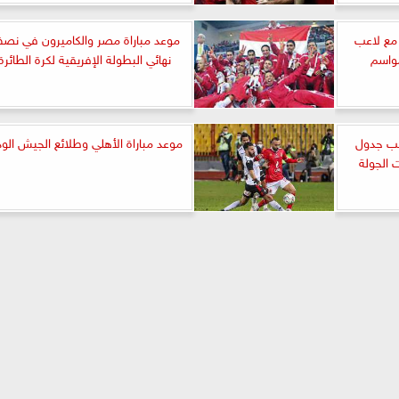
 مع لاعب
موعد مباراة مصر والكاميرون في نص
نهائي البطولة الإفريقية لكرة الطائرة
تيب جدول
موعد مباراة الأهلي وطلائع الجيش الود
 الجولة