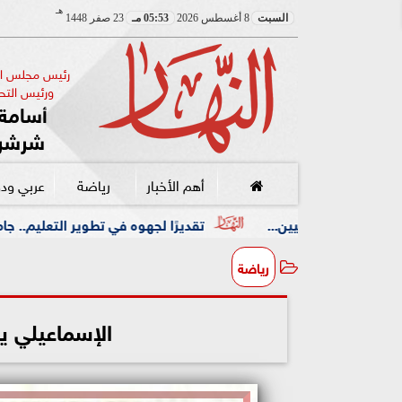
هـ
السبت
8 أغسطس 2026
05:53 مـ
23 صفر 1448
رئيس مجلس الإ
ورئيس التحر
أسامة 
شرشر
أهم الأخبار
رياضة
عربي ود
تقديرًا لجهوه في تطوير التعليم.. جامعة هيروشيما تمنح وز
رياضة
الإسماعيلي يو