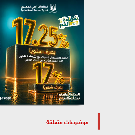
موضوعات متعلقة