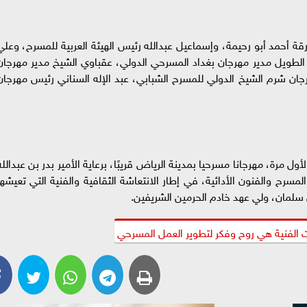
ة أحمد أبو رحيمة، وإسماعيل عبدالله رئيس الهيئة العربية للمسرح، وعلي
الطويل مدير مهرجان بغداد المسرحي الدولي، عقباوي الشيخ مدير مهرجان
جان شرم الشيخ الدولي للمسرح الشبابي، عبد الإله السناني رئيس مهرجان
ل مرة، مهرجانا مسرحيا بمدينة الرياض قريبًا، برعاية الأمير بدر بن عبدالله
مسرح والفنون الأدائية، في إطار الانتعاشة الثقافية والفنية التي تعيشها
ن سلمان، ولي عهد خادم الحرمين الشريفين.
ات الفنية هي روح وفكر لتطوير العمل المسرحي