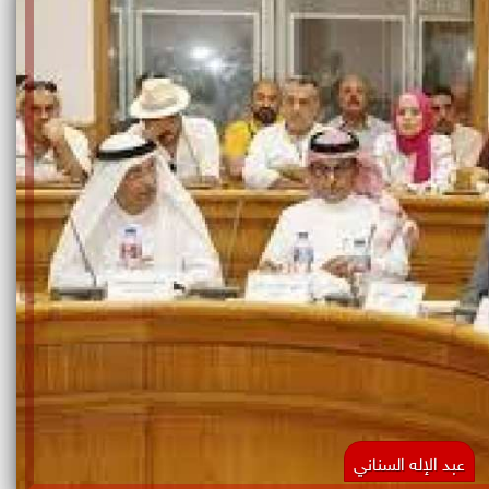
عبد الإله السناني