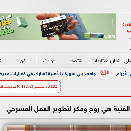
دارة 
ير
ولي
تقارير ومتابعات
اقتصاد
حوادث
فن
ث
معة بني سويف الأهلية تشارك في فعاليات معرض ”أخبار اليوم للتعلي
الثلاثاء، 5 سبتمبر 2023
05:18 مـ
بتوقيت الق
ت الفنية هي روح وفكر لتطوير العمل المسرحي