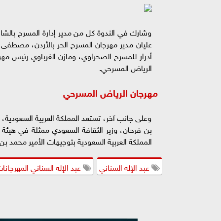
وشارك في الندوة كل من مدير إدارة المسرح بالشارق
عليان مدير مهرجان المسرح الحر بالأردن، مصطفى 
أدرار للمسرح الصحراوي، ومازن الغرباوي رئيس مهر
الرياض المسرحي.
مهرجان الرياض المسرحي
وعلى جانب آخر، تستعد المملكة العربية السعودية، لأو
بن فرحان، وزير الثقافة السعودي ممثلة في هيئة ال
المملكة العربية السعودية بتوجيهات الأمير محمد ب
عبد الإله السناني
عبد الإله السناني المهرجان