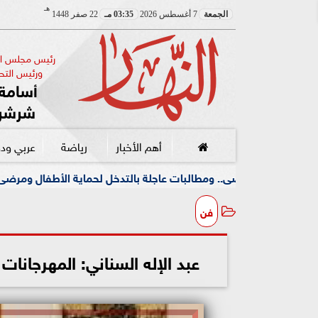
هـ
الجمعة
7 أغسطس 2026
03:35 مـ
22 صفر 1448
رئيس مجلس الإ
ورئيس التحر
أسامة 
شرشر
أهم الأخبار
رياضة
عربي ود
مطالبات عاجلة بالتدخل لحماية الأطفال ومرضى الأورام
جا
فن
عبد الإله السناني: المهرجانا